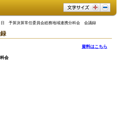
文字サイズ変更
0月３日 予算決算常任委員会総務地域連携分科会 会議録
議録
資料はこちら
科会