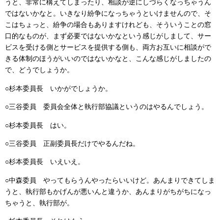
うと、非常に構えてしまったり、相談が逆にしづらくなっちゃうん
ではないかなと。いきなり紛争になっちゃうといけませんので、そ
こはちょっと、紛争の場合もありますけれども、そういうことの窓
口的なものが、まず必要ではないかなという感じがしまして、サー
ビスを受ける側とサービスを提供する側も、両方お互いに相談がで
きる体制のほうがいいのではないかなと、こんな感じがしましたの
で、どうでしょうか。
○杉本委員長
いかがでしょうか。
○三谷委員
委員会全体と執行部協議というのはやるんでしょう。
○杉本委員長
はい。
○三谷委員
正副委員長だけでやるんだね。
○杉本委員長 いえいえ。
○中森委員
やってもらうんやったらいいけど。あんまりできてしま
うと、執行部もかげんが悪いんと違うか、あんまりがちがちになっ
ちゃうと、執行部が。