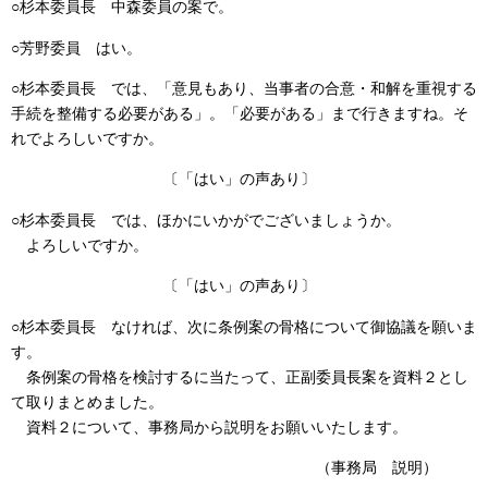
○杉本委員長
中森委員の案で。
○芳野委員
はい。
○杉本委員長
では、「意見もあり、当事者の合意・和解を重視する
手続を整備する必要がある」。「必要がある」まで行きますね。そ
れでよろしいですか。
〔「はい」の声あり〕
○杉本委員長
では、ほかにいかがでございましょうか。
よろしいですか。
〔「はい」の声あり〕
○杉本委員長
なければ、次に条例案の骨格について御協議を願いま
す。
条例案の骨格を検討するに当たって、正副委員長案を資料２とし
て取りまとめました。
資料２について、事務局から説明をお願いいたします。
（事務局 説明）