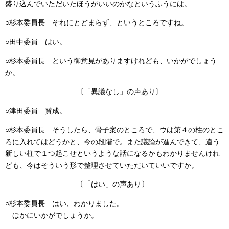
盛り込んでいただいたほうがいいのかなというふうには。
○杉本委員長
それにとどまらず、というところですね。
○田中委員
はい。
○杉本委員長
という御意見がありますけれども、いかがでしょう
か。
〔「異議なし」の声あり〕
○津田委員
賛成。
○杉本委員長
そうしたら、骨子案のところで、ウは第４の柱のとこ
ろに入れてはどうかと、今の段階で。また議論が進んできて、違う
新しい柱で１つ起こせというような話になるかもわかりませんけれ
ども、今はそういう形で整理させていただいていいですか。
〔「はい」の声あり〕
○杉本委員長
はい、わかりました。
ほかにいかがでしょうか。