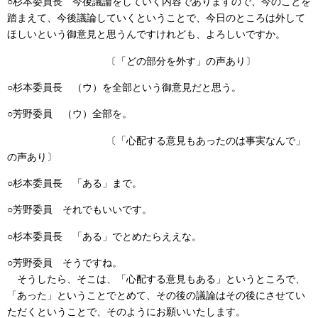
○杉本委員長
今後議論をしていく内容でありますので、今のことを
踏まえて、今後議論していくということで、今日のところは外して
ほしいという御意見と思うんですけれども、よろしいですか。
〔「どの部分を外す」の声あり〕
○杉本委員長
（ウ）を全部という御意見だと思う。
○芳野委員
（ウ）全部を。
〔「心配する意見もあったのは事実なんで」
の声あり〕
○杉本委員長
「ある」まで。
○芳野委員
それでもいいです。
○杉本委員長
「ある」でとめたらええな。
○芳野委員
そうですね。
そうしたら、そこは、「心配する意見もある」というところで、
「あった」ということでとめて、その後の議論はその後にさせてい
ただくということで、そのようにお願いいたします。