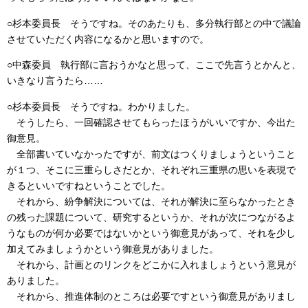
○杉本委員長
そうですね。そのあたりも、多分執行部との
中で議論
させていただく内容になるかと思いますので。
○中森委員
執行部に言おうかなと思って、ここで先言うとかんと、
いきなり言うたら……
○杉本委員長
そうですね。わかりました。
そうしたら、一回確認させてもらったほうがいいですか、
今出た
御意見。
全部書いていなかったですが、前文はつくりましょうということ
が１つ、そこに三重らしさだとか、それぞれ三重県の思いを表現で
きるといいですねということでした。
それから、紛争解決については、それが解決に至らなかったとき
の残った課題について、研究するというか、それが次につながるよ
うなものが何か必要ではないかという御意見があって、それを少し
加えてみましょうかという御意見がありました。
それから、計画とのリンクをどこかに入れましょうという意見が
ありました。
それから、推進体制のところは必要ですという御意見がありまし