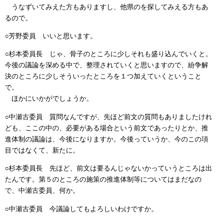
うなずいてみえた方もありますし、他県のを探してみえる方もあ
るので。
○芳野委員
いいと思います。
○杉本委員長
じゃ、骨子のところに少しそれも盛り込んでいくと。
今後の議論を深める中で、整理されていくと思いますので、紛争解
決のところに少しそういったところを１つ加えていくということ
で。
ほかにいかがでしょうか。
○中瀬古委員
質問なんですが、先ほど前文の質問もありましたけれ
ども、ここの中の、必要がある場合という前文であったりとか、推
進体制の議論は、今後になりますか。今後っていうか、今のこの項
目ではなくて、新たに。
○杉本委員長
先ほど、前文は要るんじゃないかっていうところは出
たんです。第５のところの施策の推進体制等についてはまだなの
で、中瀬古委員、何か。
○中瀬古委員
今議論してもよろしいわけですか。