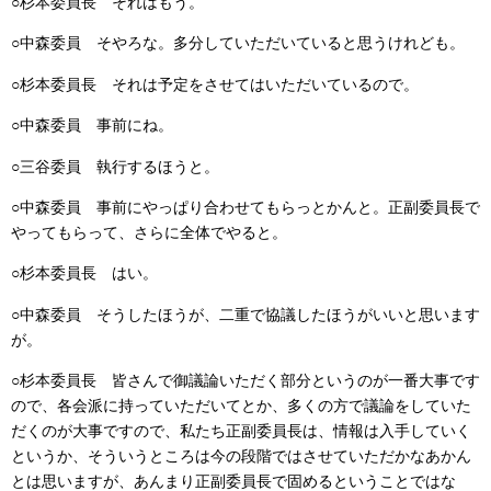
○杉本委員長 それはもう。
○中森委員 そやろな。多分していただいていると思うけれども。
○杉本委員長
それは
予定をさせてはいただいているので。
○中森委員 事前にね。
○三谷委員 執行するほうと。
○中森委員
事前に
やっぱり合わせてもらっとかんと。正副委員長で
やってもらって、さらに全体でやると。
○杉本委員長
はい。
○中森委員
そうしたほうが、二重で協議したほうがいいと思います
が。
○杉本委員長
皆さんで御議論いただく部分というのが一番大事です
ので、各会派に持っていただいてとか、多くの方で議論をしていた
だくのが大事ですので、私たち正副委員長は、情報は入手していく
というか、そういうところは今の段階ではさせていただかなあかん
とは思いますが、あんまり正副委員長で固めるということではな