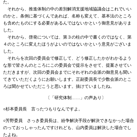
た。
それから、推進体制の中の差別解消支援地域協議会はこれでいい
のかと。条例に基づくんであれば、名称も変えて、基本法のところ
も含めたものにする必要があるんではないかという御意見がありま
した。
それから、啓発については、第３の柱の中で書くのではなく、第
４のところに変えたほうがよいのではないかという意見がございま
した。
それらを次回の委員会で修正して、どう修正したかがわかるよう
な形で皆さんのところにこの委員会で提示をさせて、提案させてい
ただきますが、次回の委員会までにそれぞれの会派の御意見も聞い
てきていただくようにお願いします。正副委員長で少数会派のとこ
ろは聞かせていただこうと思います。抜けていましたね。
〔「研究体制……」の声あり〕
○杉本委員長
言ったつもりなんですよ。
○芳野委員
さっき委員長は、紛争解決手段が解決できなかった場合
のっておっしゃったんですけれども、山内委員は解決した場合でし
たよね。