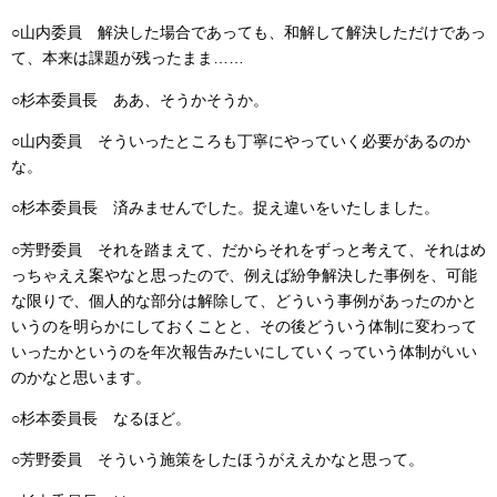
○山内委員
解決した場合であっても、和解して解決しただけであっ
て、本来は課題が残ったまま……
○杉本委員長 ああ、そうかそうか。
○山内委員 そういったところも丁寧にやっていく必要があるのか
な。
○杉本委員長
済みませんでした。捉え違いをいたしました。
○芳野委員
それを踏まえて、だからそれをずっと考えて、それはめ
っちゃええ案やなと思ったので、例えば紛争解決した事例を、可能
な限りで、個人的な部分は解除して、どういう事例があったのかと
いうのを明らかにしておくことと、その後どういう体制に変わって
いったかというのを年次報告みたいにしていくっていう体制がいい
のかなと思います。
○杉本委員長
なるほど。
○芳野委員
そういう施策をしたほうがええかなと思って。