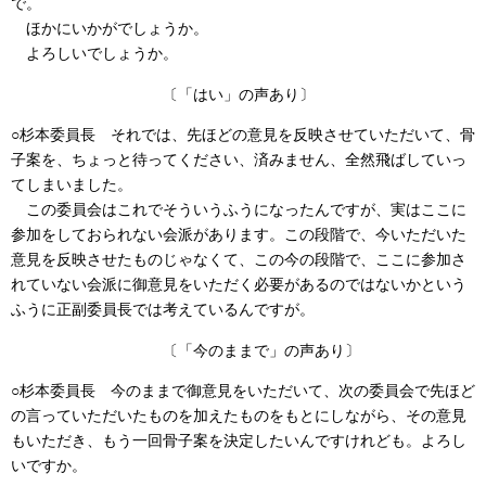
で。
ほかにいかがでしょうか。
よろしいでしょうか。
〔「はい」の声あり〕
○杉本委員長
それでは、先ほどの意見を反映させていただいて、骨
子案を、ちょっと待ってください、済みません、全然飛ばしていっ
てしまいました。
この委員会はこれでそういうふうになったんですが、実はここに
参加をしておられない会派があります。この段階で、今いただいた
意見を反映させたものじゃなくて、この今の段階で、ここに参加さ
れていない会派に御意見をいただく必要があるのではないかという
ふうに正副委員長では考えているんですが。
〔「今のままで」の声あり〕
○杉本委員長
今のままで御意見をいただいて、次の委員会で先ほど
の言っていただいたものを加えたものをもとにしながら、その意見
もいただき、もう一回骨子案を決定したいんですけれども。よろし
いですか。