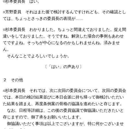
○杉本委員長
はい。
○芳野委員
それはまた後で検討するんですけれども、その確認とし
ては、ちょっとさっきの委員長の表現が……
○杉本委員長
わかりました。ちょっと間違えておりました。捉え間
違いをしておりました。そうですね。解決した場合の事例もあわせ
てですよね。そっちが中心になるのかもしれませんね。済みませ
ん。
そんなことでよろしいでしょうか。
〔「はい」の声あり〕
２ その他
○杉本委員長
それでは、次に次回の委員会について、次回の委員会
では、本日の検討結果並びに本日会派に持ち帰って御検討いただい
た結果を踏まえ、再度条例案の骨格の協議を進めたいと存じます。
なお、日程等詳細は、この後の委員協議で御協議いただきたいと
存じますので、御了承をお願いいたします。
御協議いただく事項は以上でございますが、特に何かございませ