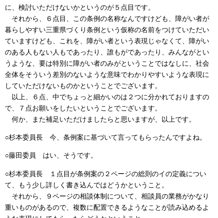
に、検討いただけないかというのが５点目です。
それから、６点目、この条例の名称なんですけども、障がい者が
暮らしやすい三重県づくり条例という仮称の名前をつけていただい
ていますけども、これを、障がい者という表現じゃなくて、障がい
のある人もない人もであったり、誰もがであったり、みんながとい
うような、要は特別に障がい者のみがということではなしに、社会
全体をそういう差別のないような意味でわかりやすいような表現に
していただけないものかということでございます。
以上、６点、中でちょっと細かいのは２つに分かれておりますの
で、７点お願いをしたいということでございます。
何か、また補足いただけましたらと思いますが、以上です。
○杉本委員長 今、条例案に基づいて言ってもらったんですよね。
○藤田委員 はい、そうです。
○杉本委員長 １点目が条例案の２ページの総則のイの定義につい
て、もう少し詳しく書き込んではどうかということ。
それから、９ページの相談体制について、相談員の業務がかなり
重いものがあるので、複数に配置できるようなことが読み込めるよ