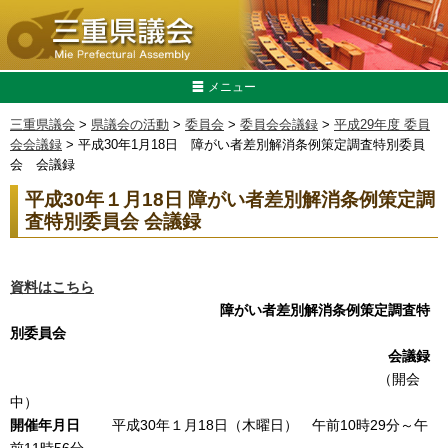
メニュー
三重県議会
>
県議会の活動
>
委員会
>
委員会会議録
>
平成29年度 委員
会会議録
> 平成30年1月18日 障がい者差別解消条例策定調査特別委員
会 会議録
平成30年１月18日 障がい者差別解消条例策定調
査特別委員会 会議録
資料はこちら
障がい者差別解消条例策定調査特
別委員会
会議録
（開会
中）
開催年月日
平成30年１月18日（木曜日） 午前10時29分～午