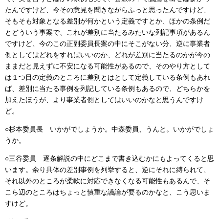
たんですけど、今その意見を聞きながらふっと思ったんですけど、
そもそも対象となる差別が何かという定義ですとか、ほかの条例だ
とどういう事案で、これが差別に当たるみたいな列記事項があるん
ですけど、今のこの正副委員長案の中にそこがない分、逆に事業者
側としてはどれをすればいいのか、どれが差別に当たるのかが今の
ままだと見えずに不安になる可能性があるので、そのやり方として
は１つ目の定義のところに差別とはとして定義している条例もあれ
ば、差別に当たる事例を列記している条例もあるので、どちらかを
加えたほうが、より事業者側としてはいいのかなと思うんですけ
ど。
○杉本委員長 いかがでしょうか。中森委員、うんと。いかがでしょ
うか。
○三谷委員 逐条解説の中にどこまで書き込むかにもよってくると思
います。余り具体の差別事例を列挙すると、逆にそれに縛られて、
それ以外のところが柔軟に対応できなくなる可能性もあるんで、そ
こら辺のところはちょっと慎重な議論が要るのかなと、こう思いま
すけど。