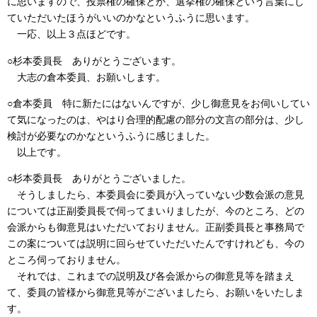
に思いますので、投票権の確保とか、選挙権の確保という言葉にし
ていただいたほうがいいのかなというふうに思います。
一応、以上３点ほどです。
○杉本委員長 ありがとうございます。
大志の倉本委員、お願いします。
○倉本委員 特に新たにはないんですが、少し御意見をお伺いしてい
て気になったのは、やはり合理的配慮の部分の文言の部分は、少し
検討が必要なのかなというふうに感じました。
以上です。
○杉本委員長 ありがとうございました。
そうしましたら、本委員会に委員が入っていない少数会派の意見
については正副委員長で伺ってまいりましたが、今のところ、どの
会派からも御意見はいただいておりません。正副委員長と事務局で
この案については説明に回らせていただいたんですけれども、今の
ところ伺っておりません。
それでは、これまでの説明及び各会派からの御意見等を踏まえ
て、委員の皆様から御意見等がございましたら、お願いをいたしま
す。