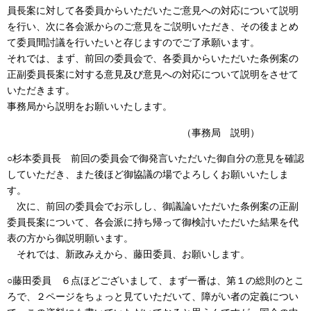
員長案に対して各委員からいただいたご意見への対応について説明
を行い、次に各会派からのご意見をご説明いただき、その後まとめ
て委員間討議を行いたいと存じますのでご了承願います。
それでは、まず、前回の委員会で、各委員からいただいた条例案の
正副委員長案に対する意見及び意見への対応について説明をさせて
いただきます。
事務局から説明をお願いいたします。
（事務局 説明）
○杉本委員長 前回の委員会で御発言いただいた御自分の意見を確認
していただき、また後ほど御協議の場でよろしくお願いいたしま
す。
次に、前回の委員会でお示しし、御議論いただいた条例案の正副
委員長案について、各会派に持ち帰って御検討いただいた結果を代
表の方から御説明願います。
それでは、新政みえから、藤田委員、お願いします。
○藤田委員 ６点ほどございまして、まず一番は、第１の総則のとこ
ろで、２ページをちょっと見ていただいて、障がい者の定義につい