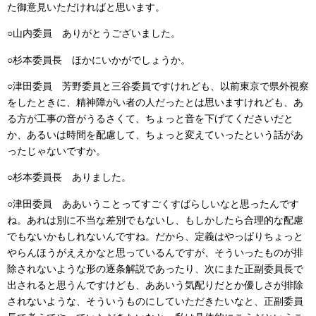
た御意見いただければと思います。
○山内委員 ありがとうございました。
○杉本委員長 ほかにいかがでしょうか。
○津田委員 芳野委員と三谷委員ですけれども、以前東京で県外視察
をしたときに、精神障がい者の人だったとは思いますけれども、あ
る方が工事の音がうるさくて、ちょっと音を下げてくださいだと
か、あるいは時間を配慮して、ちょっと変えていったという話があ
ったじゃないですか。
○杉本委員長 ありました。
○津田委員 ああいうことってすごくすばらしいなと思ったんです
ね。あれは別に不当な差別でもないし、もしかしたら合理的な配慮
でもないかもしれないんですね。だから、定義はやっぱりちょっと
やらんほうがええかなと思っているんですが、そういったものが排
除されないような形の逐条解説であったり、次にまた正副委員長で
出されると思うんですけども、ああいう気配りだとか優しさが排除
されないような、そういうものにしていただきたいなと、正副委員