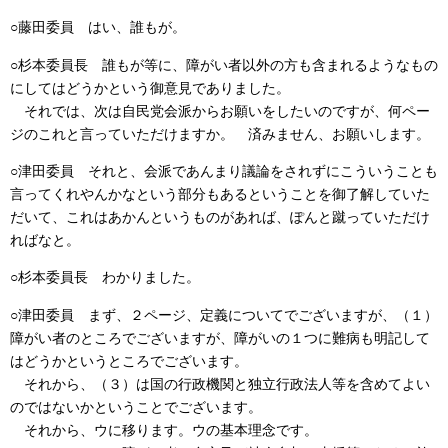
○藤田委員 はい、誰もが。
○杉本委員長 誰もが等に、障がい者以外の方も含まれるようなもの
にしてはどうかという御意見でありました。
それでは、次は自民党会派からお願いをしたいのですが、何ペー
ジのこれと言っていただけますか。 済みません、お願いします。
○津田委員 それと、会派であんまり議論をされずにこういうことも
言ってくれやんかなという部分もあるということを御了解していた
だいて、これはあかんというものがあれば、ぽんと蹴っていただけ
ればなと。
○杉本委員長 わかりました。
○津田委員 まず、２ページ、定義についてでございますが、（１）
障がい者のところでございますが、障がいの１つに難病も明記して
はどうかというところでございます。
それから、（３）は国の行政機関と独立行政法人等を含めてよい
のではないかということでございます。
それから、ウに移ります。ウの基本理念です。