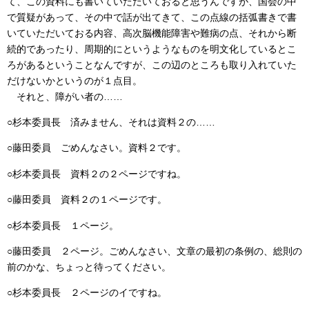
て、この資料にも書いていただいておると思うんですが、国会の中
で質疑があって、その中で話が出てきて、この点線の括弧書きで書
いていただいておる内容、高次脳機能障害や難病の点、それから断
続的であったり、周期的にというようなものを明文化しているとこ
ろがあるということなんですが、この辺のところも取り入れていた
だけないかというのが１点目。
それと、障がい者の……
○杉本委員長 済みません、それは資料２の……
○藤田委員 ごめんなさい。資料２です。
○杉本委員長 資料２の２ページですね。
○藤田委員 資料２の１ページです。
○杉本委員長 １ページ。
○藤田委員 ２ページ。ごめんなさい、文章の最初の条例の、総則の
前のかな、ちょっと待ってください。
○杉本委員長 ２ページのイですね。