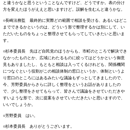
と違うかなと思うということなんですけど、どうですか。表の分け
方を変えたほうがええと思いますけど。誤解を生むんと違うかな。
○長崎法務監 最終的に実際どの範囲で相談を受ける、あるいはどこ
までできるかというのは、どういう形で整理するかは別にして、い
ただいたものをちょっと整理させてもらってしていきたいと思いま
す。
○杉本委員長 先ほど自民党のほうからも、市町のところで解決でき
なかったものとか、広域にわたるものに絞ってはどうかという御意
見もありましたし、もともと相談は入ってくるけれども、関係機関
につなぐという役割がこの相談体制の窓口というか、体制というよ
り窓口のところにはあるみたいな議論もずっとしてきましたので、
今、芳野委員からさらに詳しく整理をというお話がありましたの
で、少し整理をさせてもらって、皆さんで議論をさせていただきや
すいような形で、次に提案をさせていただきたいと思いますので、
いいでしょうか。
○芳野委員 はい。
○杉本委員長 ありがとうございます。