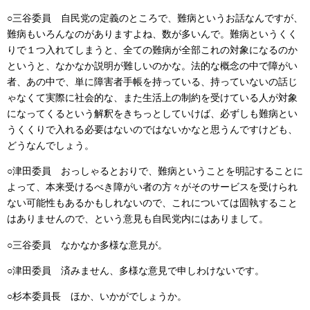
○三谷委員 自民党の定義のところで、難病というお話なんですが、
難病もいろんなのがありますよね、数が多いんで。難病というくく
りで１つ入れてしまうと、全ての難病が全部これの対象になるのか
というと、なかなか説明が難しいのかな。法的な概念の中で障がい
者、あの中で、単に障害者手帳を持っている、持っていないの話じ
ゃなくて実際に社会的な、また生活上の制約を受けている人が対象
になってくるという解釈をきちっとしていけば、必ずしも難病とい
うくくりで入れる必要はないのではないかなと思うんですけども、
どうなんでしょう。
○津田委員 おっしゃるとおりで、難病ということを明記することに
よって、本来受けるべき障がい者の方々がそのサービスを受けられ
ない可能性もあるかもしれないので、これについては固執すること
はありませんので、という意見も自民党内にはありまして。
○三谷委員 なかなか多様な意見が。
○津田委員 済みません、多様な意見で申しわけないです。
○杉本委員長 ほか、いかがでしょうか。