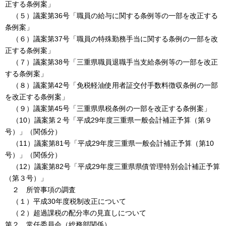
正する条例案」
（５）議案第36号「職員の給与に関する条例等の一部を改正する
条例案」
（６）議案第37号「職員の特殊勤務手当に関する条例の一部を改
正する条例案」
（７）議案第38号「三重県職員退職手当支給条例等の一部を改正
する条例案」
（８）議案第42号「免税軽油使用者証交付手数料徴収条例の一部
を改正する条例案」
（９）議案第45号「三重県県税条例の一部を改正する条例案」
（10）議案第２号「平成29年度三重県一般会計補正予算（第９
号）」（関係分）
（11）議案第81号「平成29年度三重県一般会計補正予算（第10
号）」（関係分）
（12）議案第82号「平成29年度三重県県債管理特別会計補正予算
（第３号）」
２ 所管事項の調査
（１）平成30年度税制改正について
（２）超過課税の配分率の見直しについて
第２ 常任委員会（総務部関係）