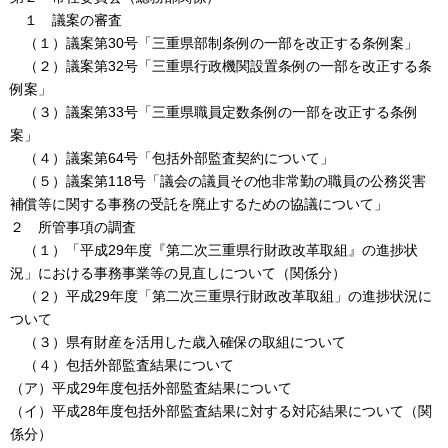
１ 議案の審査
（１）議案第30号「三重県部制条例の一部を改正する条例案」
（２）議案第32号「三重県行政機関設置条例の一部を改正する条
例案」
（３）議案第33号「三重県職員定数条例の一部を改正する条例
案」
（４）議案第64号「包括外部監査契約について」
（５）議案第118号「議会の議員その他非常勤の職員の公務災害
補償等に関する事務の受託を廃止するための協議について」
２ 所管事項の調査
（１）「平成29年度『第二次三重県行財政改革取組』の進捗状
況」における事務事業等の見直しについて（関係分）
（２）平成29年度「第二次三重県行財政改革取組」の進捗状況に
ついて
（３）県有財産を活用した歳入確保の取組について
（４）包括外部監査結果について
（ア）平成29年度包括外部監査結果について
（イ）平成28年度包括外部監査結果に対する対応結果について（関
係分）