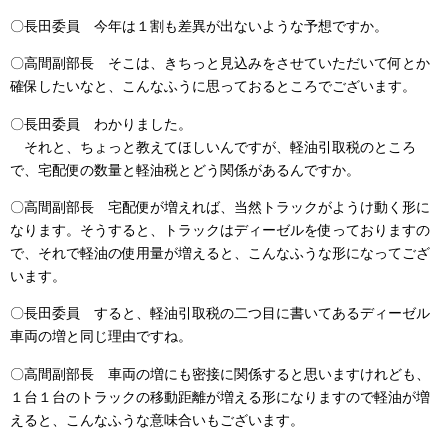
〇長田委員 今年は１割も差異が出ないような予想ですか。
〇高間副部長 そこは、きちっと見込みをさせていただいて何とか
確保したいなと、こんなふうに思っておるところでございます。
〇長田委員 わかりました。
それと、ちょっと教えてほしいんですが、軽油引取税のところ
で、宅配便の数量と軽油税とどう関係があるんですか。
〇高間副部長 宅配便が増えれば、当然トラックがようけ動く形に
なります。そうすると、トラックはディーゼルを使っておりますの
で、それで軽油の使用量が増えると、こんなふうな形になってござ
います。
〇長田委員 すると、軽油引取税の二つ目に書いてあるディーゼル
車両の増と同じ理由ですね。
〇高間副部長 車両の増にも密接に関係すると思いますけれども、
１台１台のトラックの移動距離が増える形になりますので軽油が増
えると、こんなふうな意味合いもございます。