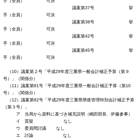
手（全員） 可決
議案第37号 挙
手（全員） 可決
議案第38号 挙
手（全員） 可決
議案第42号 挙
手（全員） 可決
議案第45号 挙
手（全員） 可決
（10）議案第２号「平成29年度三重県一般会計補正予算（第９
号）」（関係分）
（11）議案第81号「平成29年度三重県一般会計補正予算（第10
号）」（関係分）
（12）議案第82号「平成29年度三重県県債管理特別会計補正予算
（第３号）」
ア 当局から資料に基づき補充説明（嶋田部長、伊藤参事）
イ 質疑 なし
ウ 委員間討議 なし
エ 討論 なし