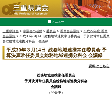
メニュー
三重県議会
>
県議会の活動
>
委員会
>
委員会会議録
>
平成29年度 委員
会会議録
> 平成30年3月14日総務地域連携常任委員会 予算決算常任委員
会総務地域連携分科会 会議録
平成30年３月14日
総務地域連携
常任委員会
予
算決算常任委員会総務地域連携分科会 会議録
資料はこちら
総務地域連携
常任委員会
予算決算常任委員会総務地域連携分科会
会議録
（開会中）