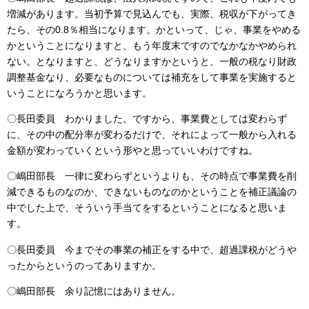
増減があります。当初予算で見込んでも、実際、税収が下がってき
たら、その0.8％相当になります。かといって、じゃ、事業をやめる
かということになりますと、もう年度末ですのでなかなかやめられ
ない。となりますと、どうなりますかというと、一般の税なり財政
調整基金なり、必要なものについては補充をして事業を実施すると
いうことになろうかと思います。
〇長田委員 わかりました。ですから、事業費としては変わらず
に、その中の配分率が変わるだけで、それによって一般から入れる
金額が変わっていくという形やと思っていいわけですね。
〇嶋田部長 一律に変わらずというよりも、その時点で事業費を削
減できるものなのか、できないものなのかということを補正議論の
中でした上で、そういう手当てをするということになると思いま
す。
〇長田委員 今までその事業の補正をする中で、超過課税がどうや
ったからというのってありますか。
〇嶋田部長 余り記憶にはありません。