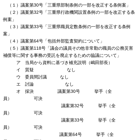
（１）議案第30号「三重県部制条例の一部を改正する条例案」
（２）議案第32号「三重県行政機関設置条例の一部を改正する条
例案」
（３）議案第33号「三重県職員定数条例の一部を改正する条例
案」
（４）議案第64号「包括外部監査契約について」
（５）議案第118号「議会の議員その他非常勤の職員の公務災害
補償等に関する事務の受託を廃止するための協議について」
ア 当局から資料に基づき補充説明（嶋田部長）
イ 質疑 なし
ウ 委員間討議 なし
エ 討論 なし
オ 採決 議案第30号 挙手（全
員） 可決
議案第32号 挙手（全
員） 可決
議案第33号 挙手（全
員） 可決
議案第64号 挙手（全