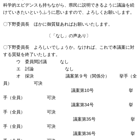
科学的エビデンスも持ちながら、県民に説明できるように議論を続
けていきたいというふうに思いますので、よろしくお願いします。
〇下野委員長 ほかに御質疑あればお願いいたします。
〔「なし」の声あり〕
〇下野委員長 よろしいでしょうか。なければ、これで本議案に対
する質疑を終了いたします。
ウ 委員間討議 なし
エ 討論 なし
オ 採決 議案第９号（関係分） 挙手（全
員） 可決
議案第10号 挙
手（全員） 可決
議案第34号 挙
手（全員） 可決
議案第35号 挙
手（全員） 可決
議案第36号 挙