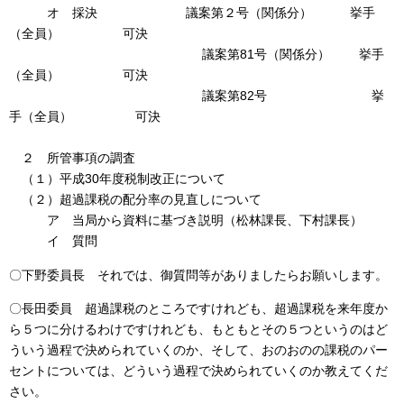
オ 採決 議案第２号（関係分） 挙手
（全員） 可決
議案第81号（関係分） 挙手
（全員） 可決
議案第82号 挙
手（全員） 可決
２ 所管事項の調査
（１）平成30年度税制改正について
（２）超過課税の配分率の見直しについて
ア 当局から資料に基づき説明（松林課長、下村課長）
イ 質問
〇下野委員長 それでは、御質問等がありましたらお願いします。
〇長田委員 超過課税のところですけれども、超過課税を来年度か
ら５つに分けるわけですけれども、もともとその５つというのはど
ういう過程で決められていくのか、そして、おのおのの課税のパー
セントについては、どういう過程で決められていくのか教えてくだ
さい。