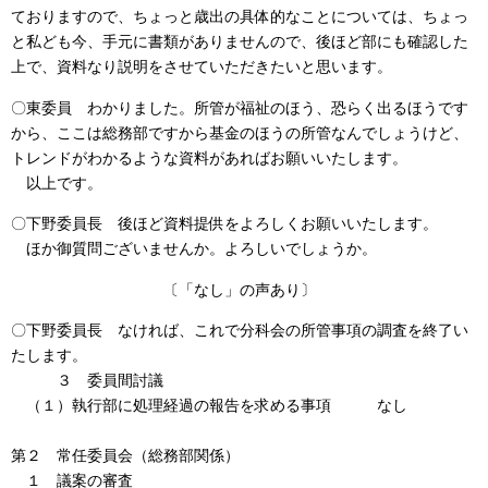
ておりますので、ちょっと歳出の具体的なことについては、ちょっ
と私ども今、手元に書類がありませんので、後ほど部にも確認した
上で、資料なり説明をさせていただきたいと思います。
〇東委員 わかりました。所管が福祉のほう、恐らく出るほうです
から、ここは総務部ですから基金のほうの所管なんでしょうけど、
トレンドがわかるような資料があればお願いいたします。
以上です。
〇下野委員長 後ほど資料提供をよろしくお願いいたします。
ほか御質問ございませんか。よろしいでしょうか。
〔「なし」の声あり〕
〇下野委員長 なければ、これで分科会の所管事項の調査を終了い
たします。
３ 委員間討議
（１）執行部に処理経過の報告を求める事項 なし
第２ 常任委員会（総務部関係）
１ 議案の審査