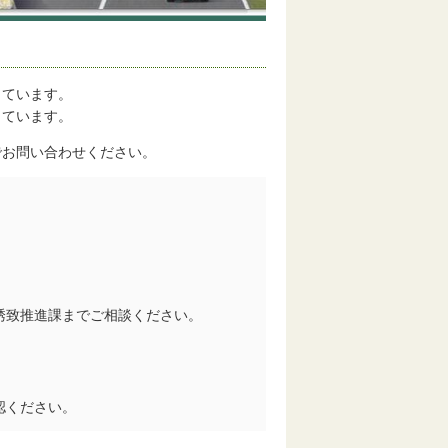
しています。
しています。
でお問い合わせください。
誘致推進課までご相談ください。
認ください。