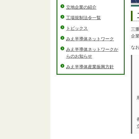
立地企業の紹介
工場規制法令一覧
トピックス
三
企
みえ半導体ネットワーク
な
みえ半導体ネットワークか
らのお知らせ
みえ半導体産業振興方針