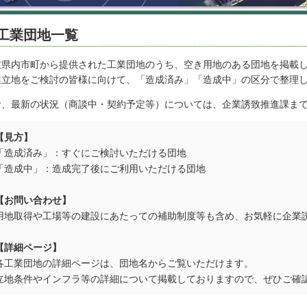
工業団地一覧
重県内市町から提供された工業団地のうち、空き用地のある団地を掲載
業立地をご検討の皆様に向けて、「造成済み」「造成中」の区分で整理
お、最新の状況（商談中・契約予定等）については、企業誘致推進課ま
【見方】
「造成済み」：すぐにご検討いただける団地
「造成中」：造成完了後にご利用いただける団地
【お問い合わせ】
用地取得や工場等の建設にあたっての補助制度等も含め、お気軽に企業
【詳細ページ】
各工業団地の詳細ページは、団地名からご覧いただけます。
立地条件やインフラ等の詳細について掲載しておりますので、ぜひご確