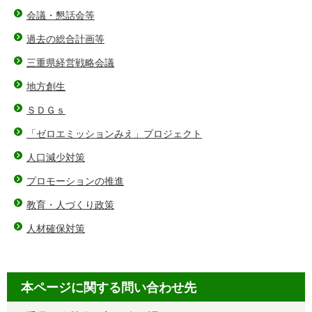
会議・懇話会等
過去の総合計画等
三重県経営戦略会議
地方創生
ＳＤＧｓ
「ゼロエミッションみえ」プロジェクト
人口減少対策
プロモーションの推進
教育・人づくり政策
人材確保対策
本ページに関する問い合わせ先