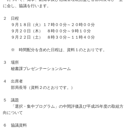
に会し、協議を行います。
２ 日程
９月１８日（火）１７時００分～２０時００分
９月２０日（木） ８時００分～９時１０分
９月２２日（土） ８時３０分～１１時４０分
※ 時間配分を含めた日程は、資料１のとおりです。
３ 場所
秘書課プレゼンテーションルーム
４ 出席者
部局長等（資料２のとおりです。）
５ 議題
「選択・集中プログラム」の中間評価及び平成25年度の取組方
向について
６ 協議資料