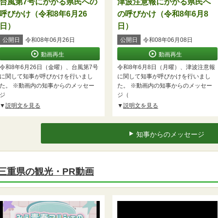
台風第7号にかかる県民への
津波注意報にかかる県民へ
呼びかけ（令和8年6月26
の呼びかけ（令和8年6月8
日）
日）
公開日
令和08年06月26日
公開日
令和08年06月08日
動画再生
動画再生
令和8年6月26日（金曜）、台風第7号
令和8年6月8日（月曜）、津波注意報
に関して知事が呼びかけを行いまし
に関して知事が呼びかけを行いまし
た。 ※動画内の知事からのメッセー
た。 ※動画内の知事からのメッセー
ジ
ジ（
説明文を見る
説明文を見る
知事からのメッセージ
三重県の観光・PR動画