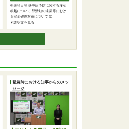
発表項目等 熱中症予防に関する注意
喚起について 部活動の遠征等におけ
る安全確保対策について 知
説明文を見る
緊急時における知事からのメッ
セージ