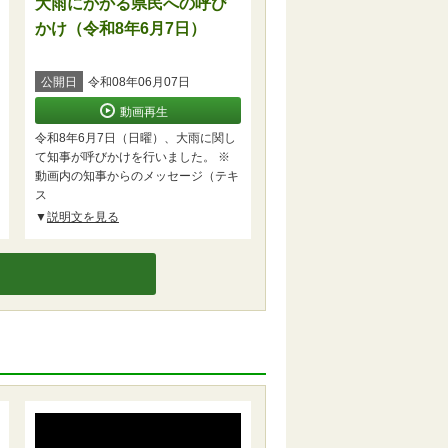
大雨にかかる県民への呼び
かけ（令和8年6月7日）
公開日
令和08年06月07日
動画再生
令和8年6月7日（日曜）、大雨に関し
て知事が呼びかけを行いました。 ※
動画内の知事からのメッセージ（テキ
ス
説明文を見る