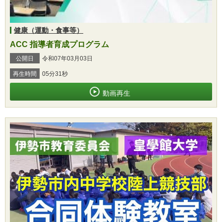
健康（運動・食事等）
ACC 指導者育成プログラム
公開日
令和07年03月03日
再生時間
05分31秒
動画再生