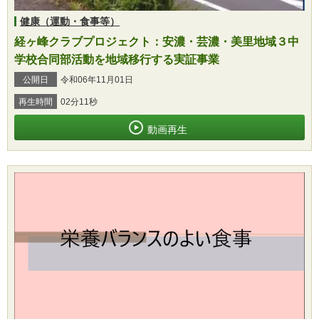
健康（運動・食事等）
経ヶ峰クラブプロジェクト：安濃・芸濃・美里地域３中
学校合同部活動を地域移行する実証事業
公開日
令和06年11月01日
再生時間
02分11秒
動画再生