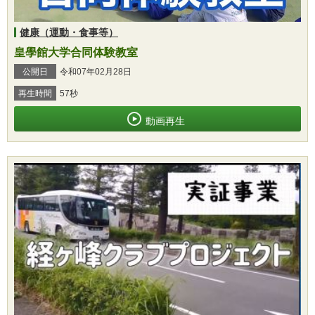
健康（運動・食事等）
皇學館大学合同体験教室
公開日
令和07年02月28日
再生時間
57秒
動画再生