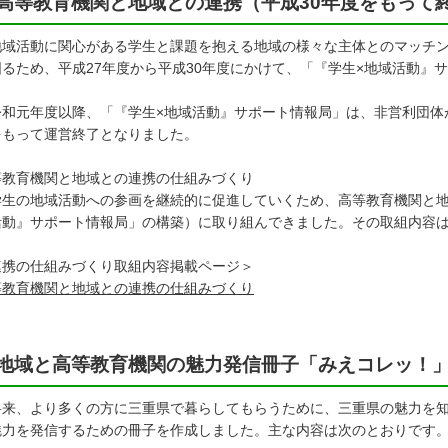
高等教育機関と地域との連携（平成30年度をもって
域活動に関心がある学生と課題を抱える地域の様々な主体とのマッチン
図るため、平成27年度から平成30年度にかけて、「『学生×地域活動』
。
和元年度以降、「『学生×地域活動』サポート情報局」は、非営利団体
をもって運営終了となりました。
等教育機関と地域との連携の仕組みづくり
生の地域活動への参画を継続的に促進していくため、高等教育機関と地
活動』サポート情報局」の構築）に取り組んできました。その取組内容
連携の仕組みづくり取組内容掲載ページ＞
等教育機関と地域との連携の仕組みづくり
地域と高等教育機関の魅力発信冊子「みえコレッ！」
来、より多くの方に三重県で暮らしてもらうために、三重県の魅力を知
魅力を発信するための冊子を作成しました。主な内容は次のとおりです