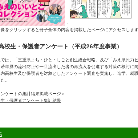
画像をクリックすると冊子全体の内容を掲載したページにアクセスしま
高校生・保護者アンケート（平成26年度事業）
では、「三重県まち・ひと・しごと創生総合戦略」及び「みえ県民力ビ
、若年層の流出防止や一旦流出した者の再流入を促進する対策の検討に向
県内高校生及び保護者を対象としたアンケート調査を実施し、進学、就
した。
アンケートの集計結果掲載ページ＞
校生・保護者アンケート集計結果
先