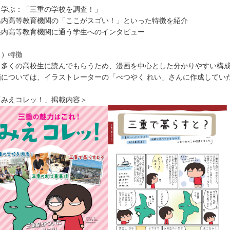
 学ぶ：「三重の学校を調査！」
県内高等教育機関の「ここがスゴい！」といった特徴を紹介
県内高等教育機関に通う学生へのインタビュー
５）特徴
り多くの高校生に読んでもらうため、漫画を中心とした分かりやすい構
画については、イラストレーターの「べつやく れい」さんに作成してい
「みえコレッ！」掲載内容＞