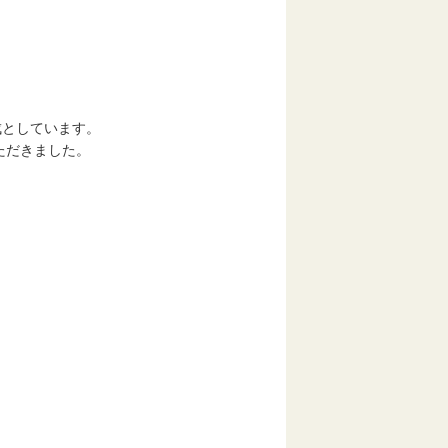
成としています。
ただきました。