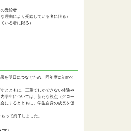
）の受給者
な理由により受給している者に限る）
ている者に限る）
）
成果を明日につなぐため、同年度に初めて
すとともに、三重でしかできない体験や
県内学生については、新たな視点（グロー
機会にするとともに、学生自身の成長を促
をもって終了しました。