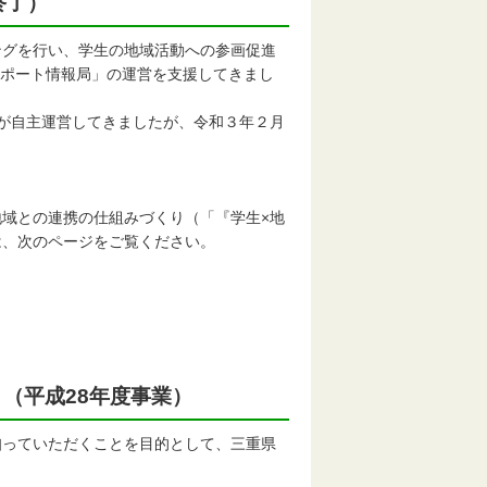
終了）
グを行い、学生の地域活動への参画促進
サポート情報局」の運営を支援してきまし
が自主運営してきましたが、令和３年２月
域との連携の仕組みづくり（「『学生×地
は、次のページをご覧ください。
（平成28年度事業）
っていただくことを目的として、三重県
。