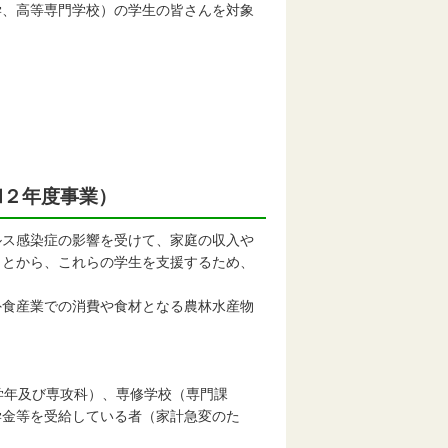
学、高等専門学校）の学生の皆さんを対象
和２年度事業）
ス感染症の影響を受けて、家庭の収入や
ことから、これらの学生を支援するため、
食産業での消費や食材となる農林水産物
学年及び専攻科）、専修学校（専門課
学金等を受給している者（家計急変のた