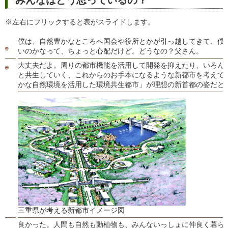
※左右にフリックすると表がスライドします。
僕は、自然豊かなところへ国会や役所とかが引っ越してきて、僕
いのかなって、ちょっと心配だけど。どうなの？父さん。
大丈夫だよ。周りの都市機能を活用して開発を抑えたり、いろん
と共生していく、これからのお手本になるような新都市を考えて
かな自然環境を活用した環境共生都市」が理想の新首都の姿だと
三重県が考える新都市イメージ図
良かった。人間も自然も動植物も、みんないっしょに仲良く暮ら