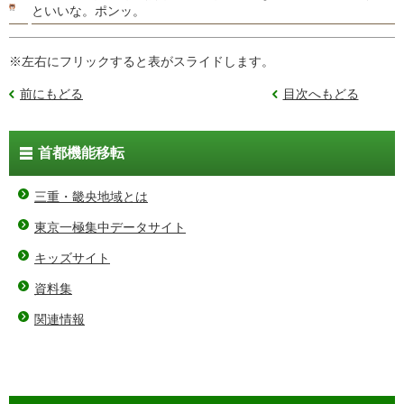
といいな。ポンッ。
※左右にフリックすると表がスライドします。
前にもどる
目次へもどる
首都機能移転
三重・畿央地域とは
東京一極集中データサイト
キッズサイト
資料集
関連情報