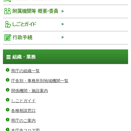
組織・業務
県庁の組織一覧
庁舎別・事務所別地域機関一覧
関係機関・施設案内
しごとガイド
各種相談窓口
県庁のご案内
本庁舎フロア図