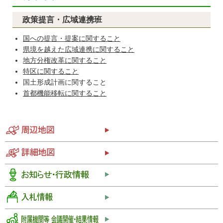
政策提言・広域連携班
国への提言・提案に関すること
県境を越えた広域連携に関すること
地方分権改革に関すること
特区に関すること
国土形成計画に関すること
首都機能移転に関すること