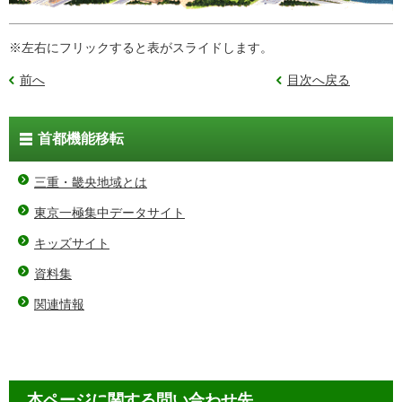
※左右にフリックすると表がスライドします。
前へ
目次へ戻る
首都機能移転
三重・畿央地域とは
東京一極集中データサイト
キッズサイト
資料集
関連情報
本ページに関する問い合わせ先