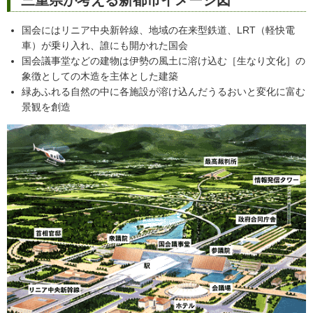
国会にはリニア中央新幹線、地域の在来型鉄道、LRT（軽快電
車）が乗り入れ、誰にも開かれた国会
国会議事堂などの建物は伊勢の風土に溶け込む［生なり文化］の
象徴としての木造を主体とした建築
緑あふれる自然の中に各施設が溶け込んだうるおいと変化に富む
景観を創造