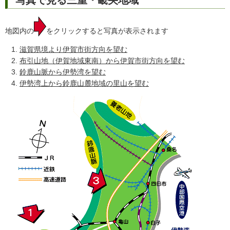
地図内の
をクリックすると写真が表示されます
滋賀県境より伊賀市街方向を望む
布引山地（伊賀地域東南）から伊賀市街方向を望む
鈴鹿山脈から伊勢湾を望む
伊勢湾上から鈴鹿山麓地域の里山を望む