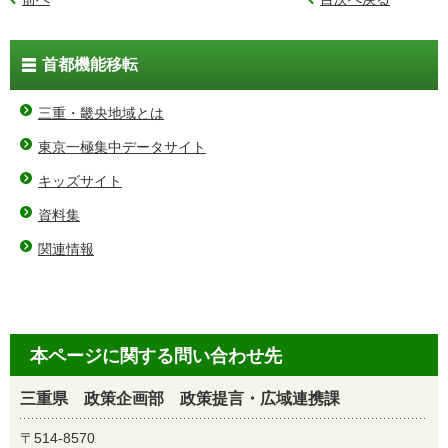
首都機能移転
三重・畿央地域とは
東京一極集中データサイト
キッズサイト
資料集
関連情報
本ページに関する問い合わせ先
三重県 政策企画部 政策提言・広域連携課
〒514-8570