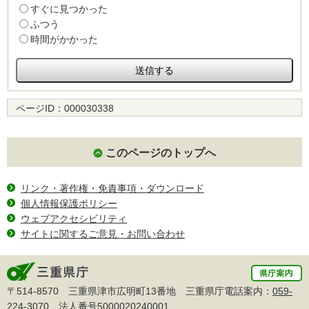
すぐに見つかった
ふつう
時間がかかった
ページID：
000030338
このページのトップへ
リンク・著作権・免責事項・ダウンロード
個人情報保護ポリシー
ウェブアクセシビリティ
サイトに関するご意見・お問い合わせ
〒514-8570 三重県津市広明町13番地 三重県庁電話案内：
059-
224-3070
法人番号5000020240001