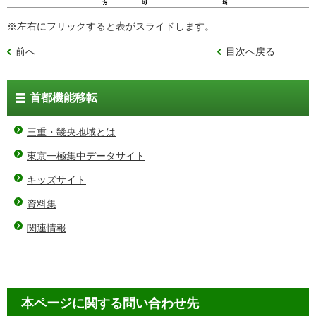
※左右にフリックすると表がスライドします。
前へ
目次へ戻る
首都機能移転
三重・畿央地域とは
東京一極集中データサイト
キッズサイト
資料集
関連情報
本ページに関する問い合わせ先