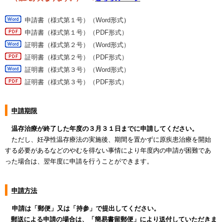
申請書（様式第１号）（Word形式
）
申請書（様式第１号）（PDF形式）
証明書（様式第２号）（Word形式）
証明書（様式第２号）（PDF形式）
証明書（様式第３号）（Word形式）
証明書（様式第３号）（PDF形式）
申請期限
温存治療が終了した年度の３月３１日までに申請してください。
ただし、妊孕性温存療法の実施後、期間を置かずに原疾患治療を開始
する必要があるなどのやむを得ない事情により年度内の申請が困難であ
った場合は、翌年度に申請を行うことができます。
申請方法
申請は「郵便」又は「持参」で提出してください。
郵送による申請の場合は、「簡易書留郵便」により送付していただきま