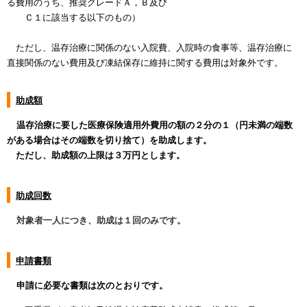
る費用のうち、推奨グレードＡ，Ｂ及び
Ｃ１に該当する以下のもの）
ただし、温存治療に関係のない入院費、入院時の食事等、温存治療に
直接関係のない費用及び凍結保存に維持に関する費用は対象外です。
助成額
温存治療に要した医療保険適用外費用の額の２分の１（円未満の端数
がある場合はその端数を切り捨て）を助成します。
ただし、助成額の上限は３万円とします。
助成回数
対象者一人につき、助成は１回のみです。
申請書類
申請に必要な書類は次のとおりです。