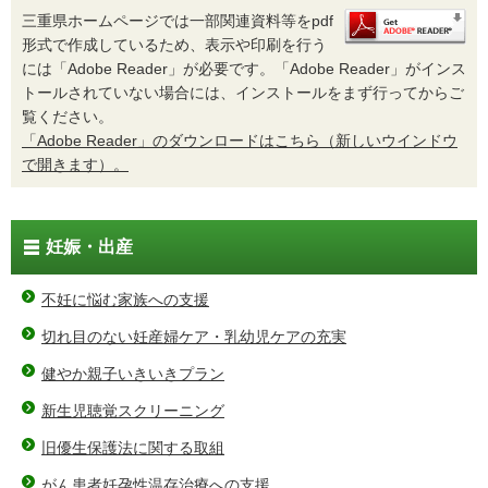
三重県ホームページでは一部関連資料等をpdf
形式で作成しているため、表示や印刷を行う
には「Adobe Reader」が必要です。「Adobe Reader」がインス
トールされていない場合には、インストールをまず行ってからご
覧ください。
「Adobe Reader」のダウンロードはこちら（新しいウインドウ
で開きます）。
妊娠・出産
不妊に悩む家族への支援
切れ目のない妊産婦ケア・乳幼児ケアの充実
健やか親子いきいきプラン
新生児聴覚スクリーニング
旧優生保護法に関する取組
がん患者妊孕性温存治療への支援