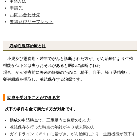
申請方法
申請先
お問い合わせ先
要綱及びリーフレット
妊孕性温存治療とは
小児及び思春期・若年でがんと診断された方が、がん治療により生殖
機能が低下又は失うおそれがあると医師に診断された
場合、がん治療前に将来の妊娠のために、精子、卵子、胚（受精卵）、
卵巣組織を採取し、凍結保存する治療です。
助成を受けることができる方
以下の条件を全て満たす方が対象です。
助成の申請時点で、三重県内に住所のある方
凍結保存を行った時点の年齢が４３歳未満の方
ガイドライン（※１）に基づき、がん治療により、生殖機能が低下す