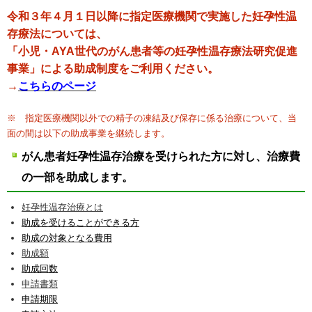
令和３年４月１日以降に指定医療機関で実施した妊孕性温
存療法については、
「小児・AYA世代のがん患者等の妊孕性温存療法研究促進
事業」による助成制度をご利用ください。
→
こちらのページ
※ 指定医療機関以外での精子の凍結及び保存に係る治療について、当
面の間は以下の助成事業を継続します。
がん患者妊孕性温存治療を受けられた方に対し、治療費
の一部を助成します。
妊孕性温存治療とは
助成を受けることができる方
助成の対象となる費用
助成額
助成回数
申請書類
申請期限