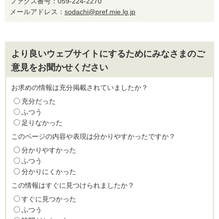
ファクス番号：059-224-2270
メールアドレス：
sodachi@pref.mie.lg.jp
より良いウェブサイトにするためにみなさまのご
意見をお聞かせください
お求めの情報は充分掲載されていましたか？
充分だった
ふつう
足りなかった
このページの内容や表現は分かりやすかったですか？
分かりやすかった
ふつう
分かりにくかった
この情報はすぐに見つけられましたか？
すぐに見つかった
ふつう