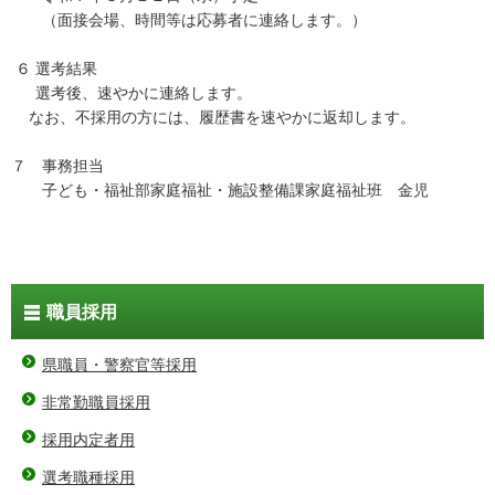
（面接会場、時間等は応募者に連絡します。）
６ 選考結果
選考後、速やかに連絡します。
なお、不採用の方には、履歴書を速やかに返却します。
７ 事務担当
子ども・福祉部家庭福祉・施設整備課家庭福祉班 金児
職員採用
県職員・警察官等採用
非常勤職員採用
採用内定者用
選考職種採用