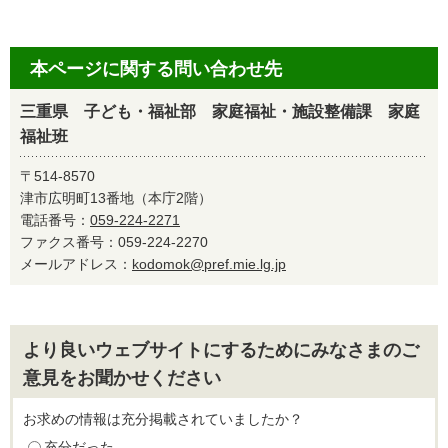
本ページに関する問い合わせ先
三重県 子ども・福祉部 家庭福祉・施設整備課 家庭
福祉班
〒514-8570
津市広明町13番地（本庁2階）
電話番号：
059-224-2271
ファクス番号：059-224-2270
メールアドレス：
kodomok@pref.mie.lg.jp
より良いウェブサイトにするためにみなさまのご
意見をお聞かせください
お求めの情報は充分掲載されていましたか？
充分だった