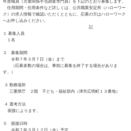
年度職員（児童関係手当調査専門員）を下記のとおり募集します。
任用期間・任用条件など詳しくは、公共職業安定所（ハローワー
ク）の求人情報で確認いただくとともに、応募の方はハローワーク
へお申し込みください。
記
１ 募集人員
１名
２ 募集期間
令和７年３月７日（金）まで
（応募多数の場合は、事前に募集を終了する場合がありま
す。）
３ 勤務場所
三重県庁 ２階 子ども・福祉部内（津市広明町１３番地）
４ 選考方法
面接によります。
５ 面接日時
令和７年３月１２日（水）予定