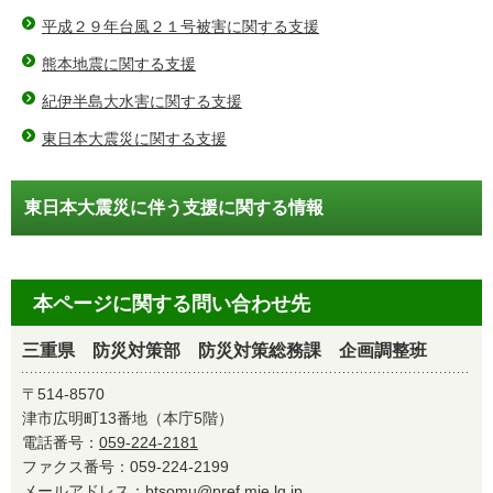
平成２９年台風２１号被害に関する支援
熊本地震に関する支援
紀伊半島大水害に関する支援
東日本大震災に関する支援
東日本大震災に伴う支援に関する情報
本ページに関する問い合わせ先
三重県 防災対策部 防災対策総務課 企画調整班
〒514-8570
津市広明町13番地（本庁5階）
電話番号：
059-224-2181
ファクス番号：059-224-2199
メールアドレス：
btsomu@pref.mie.lg.jp