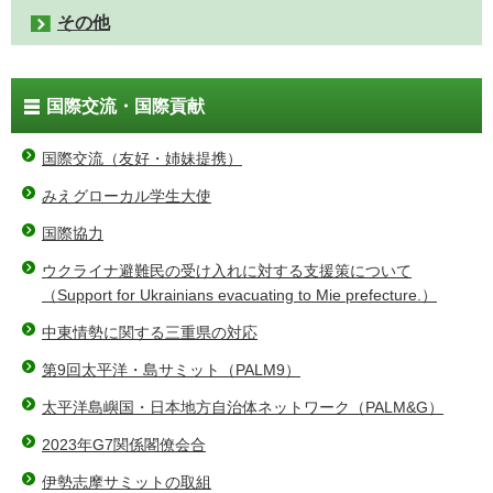
その他
国際交流・国際貢献
国際交流（友好・姉妹提携）
みえグローカル学生大使
国際協力
ウクライナ避難民の受け入れに対する支援策について
（Support for Ukrainians evacuating to Mie prefecture.）
中東情勢に関する三重県の対応
第9回太平洋・島サミット（PALM9）
太平洋島嶼国・日本地方自治体ネットワーク（PALM&G）
2023年G7関係閣僚会合
伊勢志摩サミットの取組