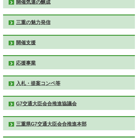
開催気運の醸成
三重の魅力発信
開催支援
応援事業
入札・提案コンペ等
G7交通大臣会合推進協議会
三重県G7交通大臣会合推進本部