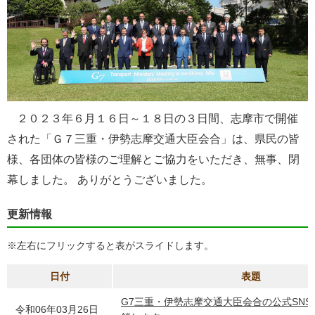
２０２３年６月１６日～１８日の３日間、志摩市で開催
された「Ｇ７三重・伊勢志摩交通大臣会合」は、県民の皆
様、各団体の皆様のご理解とご協力をいただき、無事、閉
幕しました。 ありがとうございました。
更新情報
※左右にフリックすると表がスライドします。
日付
表題
G7三重・伊勢志摩交通大臣会合の公式SN
令和06年03月26日