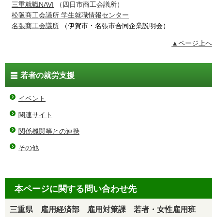
三重就職NAVI
（四日市商工会議所）
松阪商工会議所 学生就職情報センター
名張商工会議所
（伊賀市・名張市合同企業説明会）
▲ページ上へ
若者の就労支援
イベント
関連サイト
関係機関等との連携
その他
本ページに関する問い合わせ先
三重県 雇用経済部 雇用対策課 若者・女性雇用班