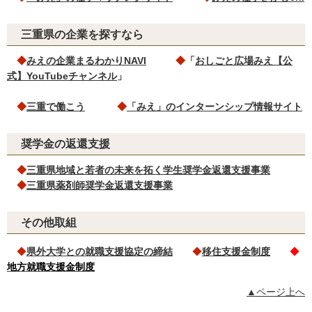
三重県の企業を探すなら
◆
みえの企業まるわかりNAVI
◆
「
おしごと広場みえ【公
式】YouTubeチャンネル
」
◆
三重で働こう
◆
「みえ」のインターンシップ情報サイト
奨学金の返還支援
◆
三重県地域と若者の未来を拓く学生奨学金返還支援事業
◆
三重県薬剤師奨学金返還支援事業
その他取組
◆
県外大学との就職支援協定の締結
◆
移住支援金制度
◆
地方就職支援金制度
▲ページ上へ