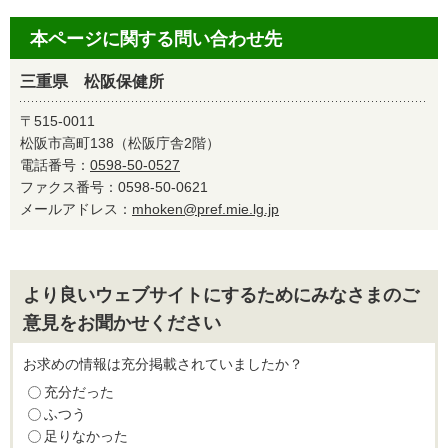
本ページに関する問い合わせ先
三重県 松阪保健所
〒515-0011
松阪市高町138（松阪庁舎2階）
電話番号：
0598-50-0527
ファクス番号：0598-50-0621
メールアドレス：
mhoken@pref.mie.lg.jp
より良いウェブサイトにするためにみなさまのご
意見をお聞かせください
お求めの情報は充分掲載されていましたか？
充分だった
ふつう
足りなかった