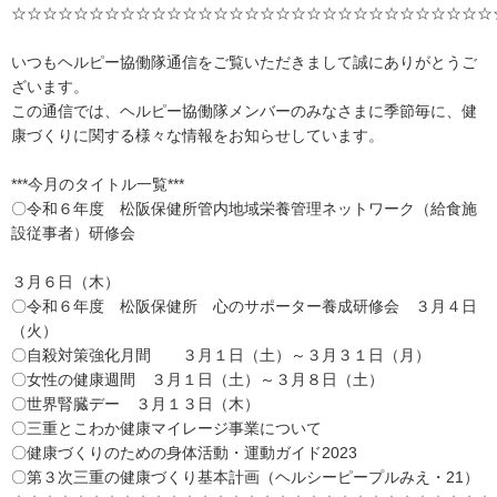
☆☆☆☆☆☆☆☆☆☆☆☆☆☆☆☆☆☆☆☆☆☆☆☆☆☆☆☆☆☆☆
いつもヘルピー協働隊通信をご覧いただきまして誠にありがとうご
ざいます。
この通信では、ヘルピー協働隊メンバーのみなさまに季節毎に、健
康づくりに関する様々な情報をお知らせしています。
***今月のタイトル一覧***
〇令和６年度 松阪保健所管内地域栄養管理ネットワーク（給食施
設従事者）研修会
３月６日（木）
〇令和６年度 松阪保健所 心のサポーター養成研修会 ３月４日
（火）
〇自殺対策強化月間 ３月１日（土）～３月３１日（月）
〇女性の健康週間 ３月１日（土）～３月８日（土）
〇世界腎臓デー ３月１３日（木）
〇三重とこわか健康マイレージ事業について
〇健康づくりのための身体活動・運動ガイド2023
〇第３次三重の健康づくり基本計画（ヘルシーピープルみえ・21）