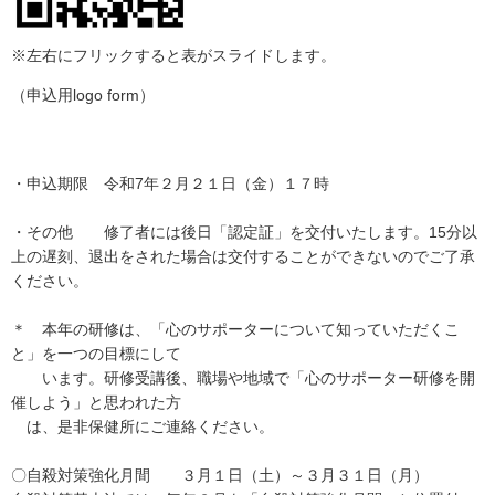
※左右にフリックすると表がスライドします。
（申込用logo form）
・申込期限 令和7年２月２１日（金）１７時
・その他 修了者には後日「認定証」を交付いたします。15分以
上の遅刻、退出をされた場合は交付することができないのでご了承
ください。
＊ 本年の研修は、「心のサポーターについて知っていただくこ
と」を一つの目標にして
います。研修受講後、職場や地域で「心のサポーター研修を開
催しよう」と思われた方
は、是非保健所にご連絡ください。
〇自殺対策強化月間 ３月１日（土）～３月３１日（月）