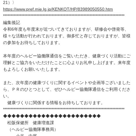
21）〉
https://www.pref.mie.lg.jp/KENKOT/HP/83989050550.htm
********************************************************************************
編集後記
令和6年度も年度末が近づいてきておりますが、研修会や啓発等、
様々な活動が行われております。御多忙と存じておりますが、皆様
の参加をお待ちしております。
本年度のヘルピー協働隊通信をご覧いただき、健康づくり活動にご
理解とご協力をいただけたことに心よりお礼申し上げます。来年度
もよろしくお願いいたします。
また、次年度の健康づくりに関するイベントや企画等ございました
ら、ＰＲのひとつとして、ぜひヘルピー協働隊通信をご利用くださ
い。
健康づくりに関係する情報をお待ちしております。
********************************************************************************
◆◆◆◆◆◆◆◆◆◆◆◆◆◆◆◆◆◆◆◆◆◆◆
松阪保健所 健康増進課
（ヘルピー協働隊事務局）