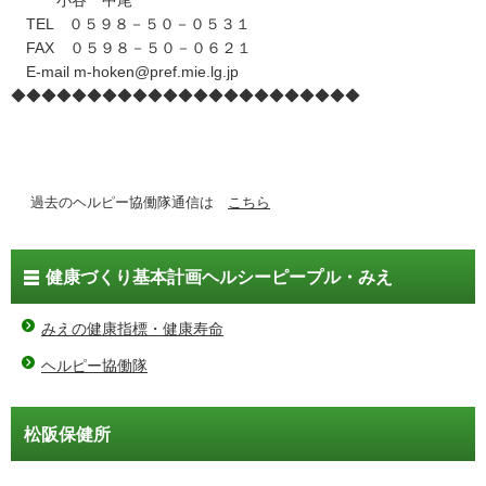
小谷 中尾
TEL ０５９８－５０－０５３１
FAX ０５９８－５０－０６２１
E-mail m-hoken@pref.mie.lg.jp
◆◆◆◆◆◆◆◆◆◆◆◆◆◆◆◆◆◆◆◆◆◆◆
過去のヘルピー協働隊通信は
こちら
健康づくり基本計画ヘルシーピープル・みえ
みえの健康指標・健康寿命
ヘルピー協働隊
松阪保健所