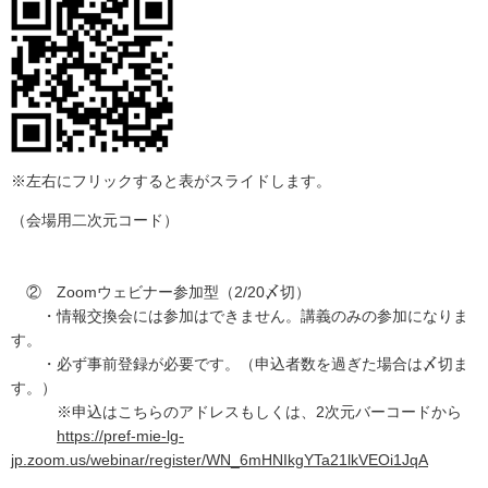
※左右にフリックすると表がスライドします。
（会場用二次元コード）
② Zoomウェビナー参加型（2/20〆切）
・情報交換会には参加はできません。講義のみの参加になりま
す。
・必ず事前登録が必要です。（申込者数を過ぎた場合は〆切ま
す。）
※申込はこちらのアドレスもしくは、2次元バーコードから
https://pref-mie-lg-
jp.zoom.us/webinar/register/WN_6mHNIkgYTa21lkVEOi1JqA