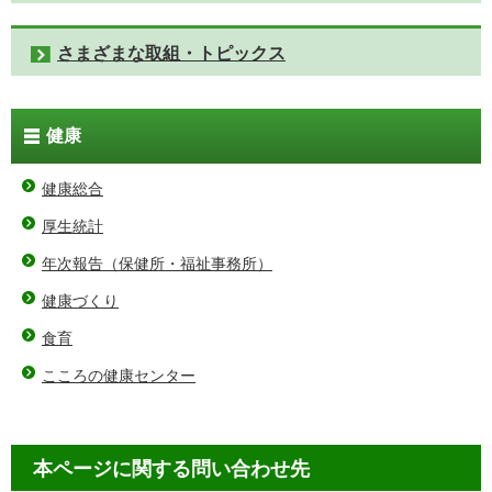
さまざまな取組・トピックス
健康
健康総合
厚生統計
年次報告（保健所・福祉事務所）
健康づくり
食育
こころの健康センター
本ページに関する問い合わせ先