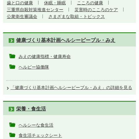
歯と口の健康
休眠・睡眠
こころの健康
三重県自殺対策推進センター
災害時のこころのケア
公衆衛生審議会
さまざまな取組・トピックス
健康づくり基本計画ヘルシーピープル・みえ
みえの健康指標・健康寿命
ヘルピー協働隊
「健康づくり基本計画ヘルシーピープル・みえ」の詳細を見る
栄養・食生活
ヘルシーな食生活
食生活チェックシート