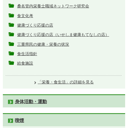
桑名管内栄養士職域ネットワーク研究会
食文化考
健康づくり応援の店
健康づくり応援の店（いせしま健康もてなしの店）
三重県民の健康・栄養の状況
食生活指針
給食施設
「栄養・食生活」の詳細を見る
身体活動・運動
喫煙