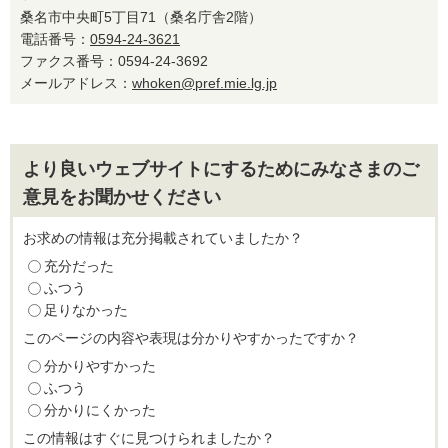
桑名市中央町5丁目71（桑名庁舎2階）
電話番号：
0594-24-3621
ファクス番号：0594-24-3692
メールアドレス：
whoken@pref.mie.lg.jp
より良いウェブサイトにするためにみなさまのご
意見をお聞かせください
お求めの情報は充分掲載されていましたか？
充分だった
ふつう
足りなかった
このページの内容や表現は分かりやすかったですか？
分かりやすかった
ふつう
分かりにくかった
この情報はすぐに見つけられましたか？