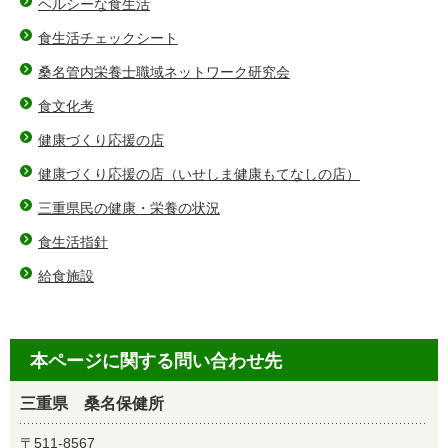
ヘルシーな食生活
食生活チェックシート
桑名管内栄養士職域ネットワーク研究会
食文化考
健康づくり応援の店
健康づくり応援の店（いせしま健康もてなしの店）
三重県民の健康・栄養の状況
食生活指針
給食施設
本ページに関する問い合わせ先
三重県 桑名保健所
〒511-8567