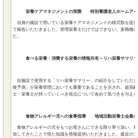
栄養ケアマネジメントの実際 特別養護老人ホームアイ
自身の施設で用いている栄養ケアマネジメントの様式類を提供
て報告いただきました。管理栄養士だけではできない、多職種の
た。
食べる栄養・消費する栄養の情報共有～リハ栄養サマ
菰野厚生病院 
自施設で使用する「リハ栄養サマリー」の紹介をしていただき
後予測」が栄養管理においても重要であることを示され、超高齢
士・栄養士が持っていくべき視点について改めて気づきを与えら
食物アレルギー児への食事指導 地域活動栄養士会桑
食物アレルギーの児をもつお母さんにできる限り寄り添い、相
加してきたことで得た知識を情報提供いただきました。最近のア