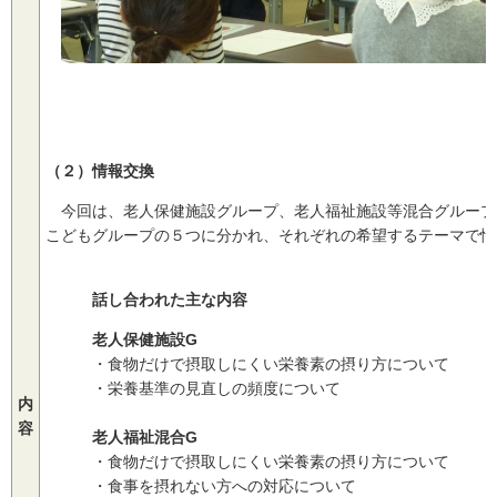
（２）情報交換
今回は、老人保健施設グループ、老人福祉施設等混合グループ
こどもグループの５つに分かれ、それぞれの希望するテーマで情
話し合われた主な内容
老人保健施設G
・食物だけで摂取しにくい栄養素の摂り方について
・栄養基準の見直しの頻度について
内
容
老人福祉混合G
・食物だけで摂取しにくい栄養素の摂り方について
・食事を摂れない方への対応について