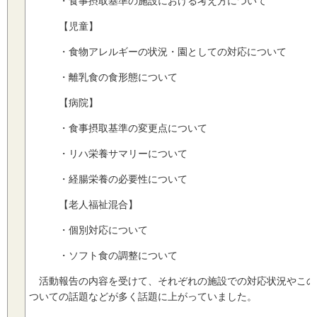
・食事摂取基準の施設における考え方について
【児童】
・食物アレルギーの状況・園としての対応について
・離乳食の食形態について
【病院】
・食事摂取基準の変更点について
・リハ栄養サマリーについて
・経腸栄養の必要性について
【老人福祉混合】
・個別対応について
・ソフト食の調整について
活動報告の内容を受けて、それぞれの施設での対応状況やこの
ついての話題などが多く話題に上がっていました。