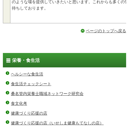
のような場を提供していきたいと思います。これからも多くの管
待ちしております。
ページのトップへ戻る
栄養・食生活
ヘルシーな食生活
食生活チェックシート
桑名管内栄養士職域ネットワーク研究会
食文化考
健康づくり応援の店
健康づくり応援の店（いせしま健康もてなしの店）