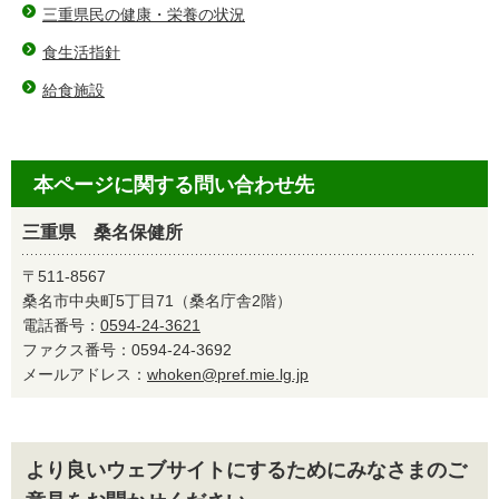
三重県民の健康・栄養の状況
食生活指針
給食施設
本ページに関する問い合わせ先
三重県 桑名保健所
〒511-8567
桑名市中央町5丁目71（桑名庁舎2階）
電話番号：
0594-24-3621
ファクス番号：0594-24-3692
メールアドレス：
whoken@pref.mie.lg.jp
より良いウェブサイトにするためにみなさまのご