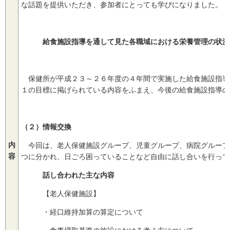
な話題を提供いただき、参加者にとっても学びになりました。
給食施設指導を通して見た各職域における栄養管理の
桑名保健所 
保健所が平成２３～２６年度の４年間で実施した給食施設指導
１の目標に掲げられている内容をふまえ、今後の給食施設指導の
（２）情報交換
内
今回は、老人保健施設グループ、児童グループ、病院グループ
容
つに分かれ、日ごろ困っていることなど自由に話し合いを行って
話し合われた主な内容
【老人保健施設】
・経口維持加算の算定について