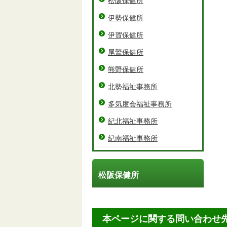
松阪保健所
伊勢保健所
伊賀保健所
尾鷲保健所
熊野保健所
北勢福祉事務所
多気度会福祉事務所
紀北福祉事務所
紀南福祉事務所
松阪保健所
本ページに関する問い合わせ