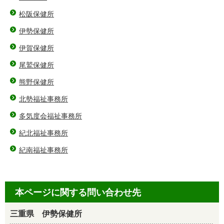
松阪保健所
伊勢保健所
伊賀保健所
尾鷲保健所
熊野保健所
北勢福祉事務所
多気度会福祉事務所
紀北福祉事務所
紀南福祉事務所
本ページに関する問い合わせ先
三重県 伊勢保健所