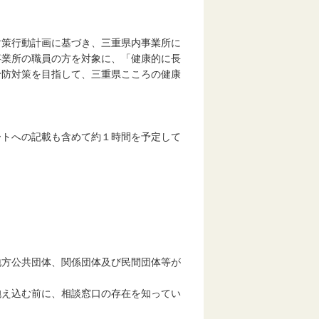
対策行動計画に基づき、三重県内事業所に
事業所の職員の方を対象に、「健康的に長
予防対策を目指して、三重県こころの健康
トへの記載も含めて約１時間を予定して
地方公共団体、関係団体及び民間団体等が
抱え込む前に、相談窓口の存在を知ってい