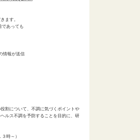
だきます。
前であっても
の情報が送信
の役割について、不調に気づくポイントや
ルヘルス不調を予防することを目的に、研
１３時～）