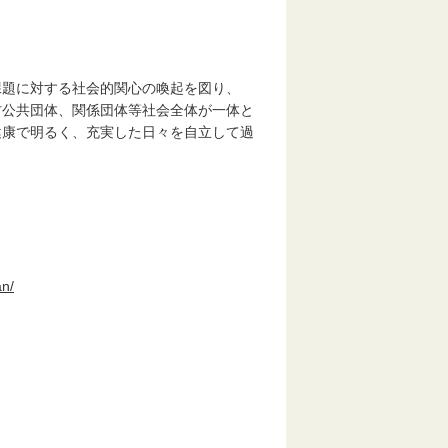
課題に対する社会的関心の喚起を図り、
方公共団体、関係団体等社会全体が一体と
健康で明るく、充実した日々を自立して過
an/