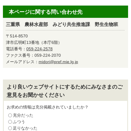
本ページに関する問い合わせ先
三重県 農林水産部 みどり共生推進課 野生生物班
〒514-8570
津市広明町13番地（本庁6階）
電話番号：
059-224-2578
ファクス番号：059-224-2070
メールアドレス：
midori@pref.mie.lg.jp
より良いウェブサイトにするためにみなさまのご
意見をお聞かせください
お求めの情報は充分掲載されていましたか？
充分だった
ふつう
足りなかった