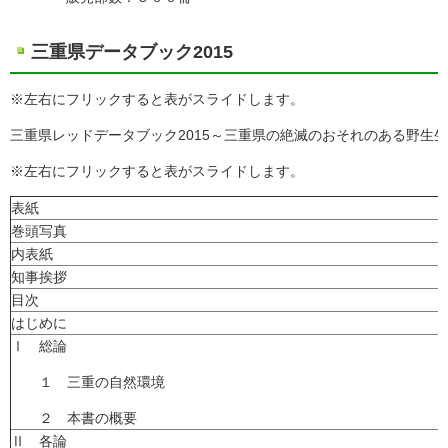
三重県データブック2015
※左右にフリックすると表がスライドします。
三重県レッドデータブック2015～三重県の絶滅のおそれのある野生
※左右にフリックすると表がスライドします。
表紙
巻頭写真
内表紙
知事挨拶
目次
はじめに
Ⅰ 総論
１ 三重の自然環境
２ 本書の概要
Ⅱ 各論