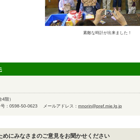
素敵な時計が出来ました！
先
舎4階）
：0598-50-0623
メールアドレス：
mnorin@pref.mie.lg.jp
ためにみなさまのご意見をお聞かせください