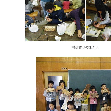
時計作りの様子３