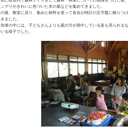
初に教室内で森林クイズをして森林・林業についての知識をつけた後、
ドングリやきれいに色づいた木の葉などを集めてきました。
の後、教室に戻り、集めた材料を使って各自が時計の文字盤に飾りつけ
いきました。
加者の中には、子どもさんよりも親の方が熱中している姿も見られるな
でいる様子でした。