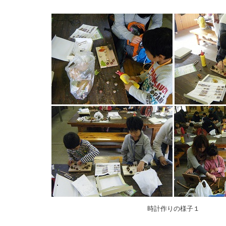
時計作りの様子１