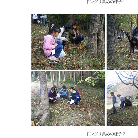
ドングリ集めの様子１
ドングリ集めの様子２