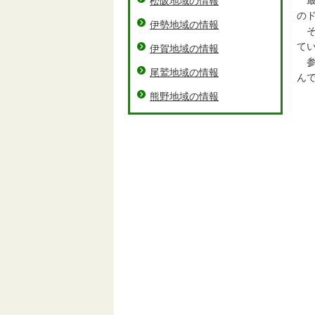
最
松阪地域の情報
の
伊勢地域の情報
そ
て
伊賀地域の情報
参
尾鷲地域の情報
ん
熊野地域の情報