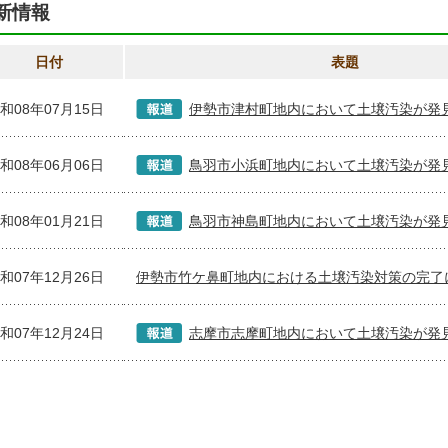
新情報
日付
表題
和08年07月15日
伊勢市津村町地内において土壌汚染が発
和08年06月06日
鳥羽市小浜町地内において土壌汚染が発
和08年01月21日
鳥羽市神島町地内において土壌汚染が発
和07年12月26日
伊勢市竹ケ鼻町地内における土壌汚染対策の完了
和07年12月24日
志摩市志摩町地内において土壌汚染が発