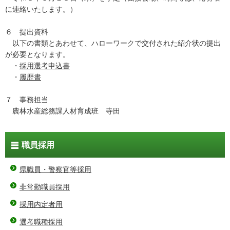
に連絡いたします。）
６ 提出資料
以下の書類とあわせて、ハローワークで交付された紹介状の提出
が必要となります。
・
採用選考申込書
・
履歴書
７ 事務担当
農林水産総務課人材育成班 寺田
職員採用
県職員・警察官等採用
非常勤職員採用
採用内定者用
選考職種採用