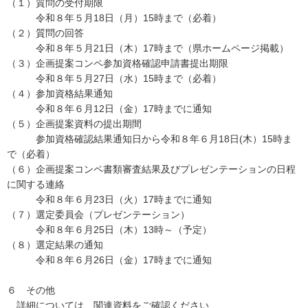
（１）質問の受付期限
令和８年５月18日（月）15時まで（必着）
（２）質問の回答
令和８年５月21日（木）17時まで（県ホームページ掲載）
（３）企画提案コンペ参加資格確認申請書提出期限
令和８年５月27日（水）15時まで（必着）
（４）参加資格結果通知
令和８年６月12日（金）17時までに通知
（５）企画提案資料の提出期間
参加資格確認結果通知日から令和８年６月18日(木）15時ま
で（必着）
（６）企画提案コンペ書類審査結果及びプレゼンテーションの日程
に関する連絡
令和８年６月23日（火）17時までに通知
（７）選定委員会（プレゼンテーション）
令和８年６月25日（木）13時～（予定）
（８）選定結果の通知
令和８年６月26日（金）17時までに通知
６ その他
詳細については、関連資料をご確認ください