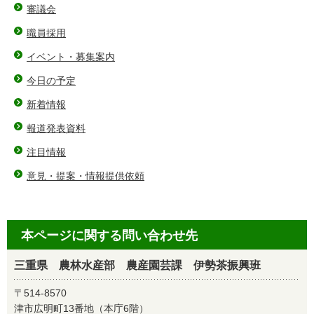
審議会
職員採用
イベント・募集案内
今日の予定
新着情報
報道発表資料
注目情報
意見・提案・情報提供依頼
本ページに関する問い合わせ先
三重県 農林水産部 農産園芸課 伊勢茶振興班
〒514-8570
津市広明町13番地（本庁6階）