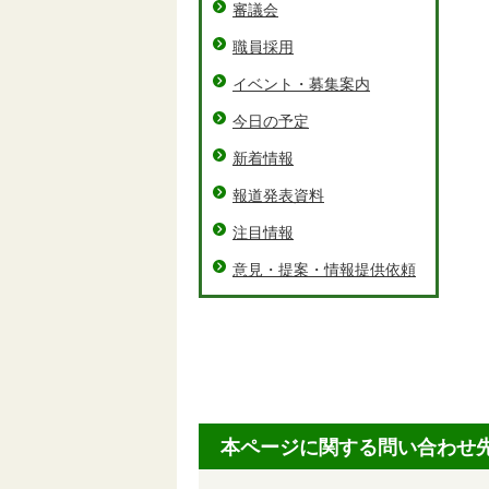
審議会
職員採用
イベント・募集案内
今日の予定
新着情報
報道発表資料
注目情報
意見・提案・情報提供依頼
本ページに関する問い合わせ