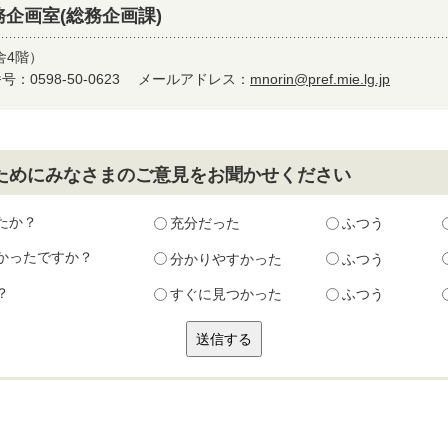
企画室(総務企画課)
舎4階）
：0598-50-0623
メールアドレス：
mnorin@pref.mie.lg.jp
ためにみなさまのご意見をお聞かせください
たか？
充分だった
ふつう
かったですか？
分かりやすかった
ふつう
？
すぐに見つかった
ふつう