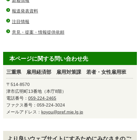
新着情報
報道発表資料
注目情報
意見・提案・情報提供依頼
本ページに関する問い合わせ先
三重県 雇用経済部 雇用対策課 若者・女性雇用班
〒514-8570
津市広明町13番地（本庁8階）
電話番号：
059-224-2465
ファクス番号：059-224-3024
メールアドレス：
koyou@pref.mie.lg.jp
より良いウェブサイトにするためにみなさまのご