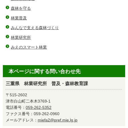
森林を守る
林業普及
みんなで支える森林づくり
林業研究所
みえのスマート林業
本ページに関する問い合わせ先
三重県 林業研究所 普及・森林教育課
〒515-2602
津市白山町二本木3769-1
電話番号：
059-262-5352
ファクス番号：059-262-0960
メールアドレス：
miefa2@pref.mie.lg.jp