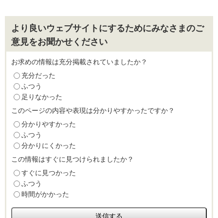
より良いウェブサイトにするためにみなさまのご
意見をお聞かせください
お求めの情報は充分掲載されていましたか？
充分だった
ふつう
足りなかった
このページの内容や表現は分かりやすかったですか？
分かりやすかった
ふつう
分かりにくかった
この情報はすぐに見つけられましたか？
すぐに見つかった
ふつう
時間がかかった