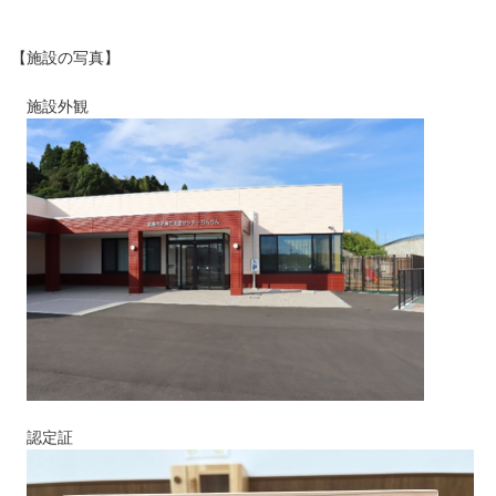
【施設の写真】
施設外観
認定証