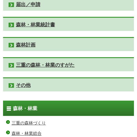
届出／申請
森林・林業統計書
森林計画
三重の森林・林業のすがた
その他
森林・林業
三重の森林づくり
森林・林業総合