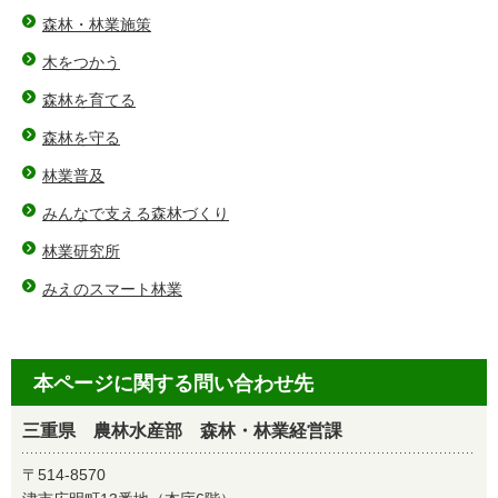
森林・林業施策
木をつかう
森林を育てる
森林を守る
林業普及
みんなで支える森林づくり
林業研究所
みえのスマート林業
本ページに関する問い合わせ先
三重県 農林水産部 森林・林業経営課
〒514-8570