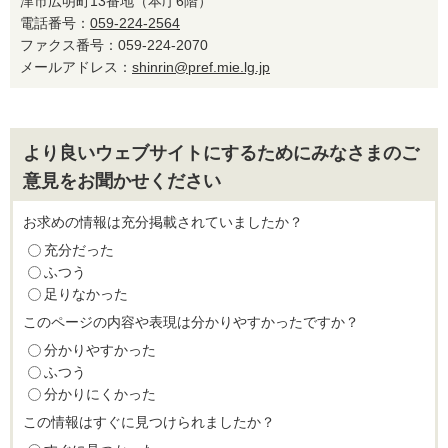
津市広明町13番地（本庁6階）
電話番号：
059-224-2564
ファクス番号：059-224-2070
メールアドレス：
shinrin@pref.mie.lg.jp
より良いウェブサイトにするためにみなさまのご
意見をお聞かせください
お求めの情報は充分掲載されていましたか？
充分だった
ふつう
足りなかった
このページの内容や表現は分かりやすかったですか？
分かりやすかった
ふつう
分かりにくかった
この情報はすぐに見つけられましたか？