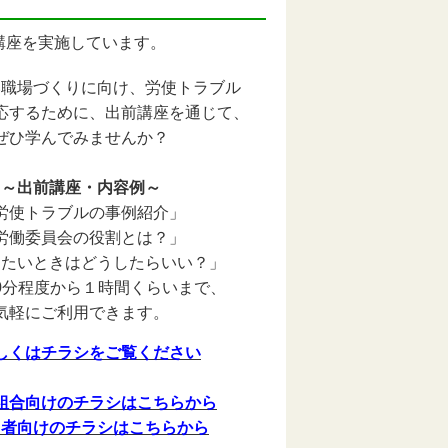
講座を実施しています。
い職場づくりに向け、労使トラブル
応するために、出前講座を通じて、
ぜひ学んでみませんか？
～
出前講座・内容例～
労使トラブルの事例紹介」
労働委員会の役割とは？」
したいときはどうしたらいい？」
まで、
0分程度から１時間くらい
気軽にご利用できます。
しくはチラシをご覧ください
組合向けのチラシはこちらから
用者向けのチラシはこちらから