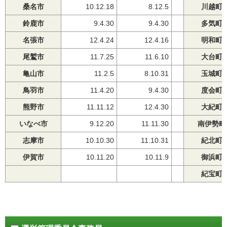
桑名市
10.12.18
8.12.5
川越町
鈴鹿市
9.4.30
9.4.30
多気町
名張市
12.4.24
12.4.16
明和町
尾鷲市
11.7.25
11.6.10
大台町
亀山市
11.2.5
8.10.31
玉城町
鳥羽市
11.4.20
9.4.30
度会町
熊野市
11.11.12
12.4.30
大紀町
いなべ市
9.12.20
11.11.30
南伊勢町
志摩市
10.10.30
11.10.31
紀北町
伊賀市
10.11.20
10.11.9
御浜町
紀宝町