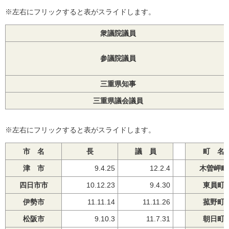
※左右にフリックすると表がスライドします。
衆議院議員
参議院議員
三重県知事
三重県議会議員
※左右にフリックすると表がスライドします。
市 名
長
議 員
町 名
津 市
9.4.25
12.2.4
木曽岬町
四日市市
10.12.23
9.4.30
東員町
伊勢市
11.11.14
11.11.26
菰野町
松阪市
9.10.3
11.7.31
朝日町