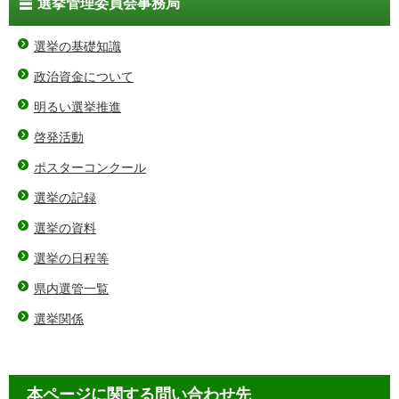
選挙管理委員会事務局
選挙の基礎知識
政治資金について
明るい選挙推進
啓発活動
ポスターコンクール
選挙の記録
選挙の資料
選挙の日程等
県内選管一覧
選挙関係
本ページに関する問い合わせ先