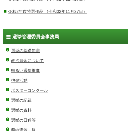
令和2年度特選作品
（令和02年11月27日）
選挙管理委員会事務局
選挙の基礎知識
政治資金について
明るい選挙推進
啓発活動
ポスターコンクール
選挙の記録
選挙の資料
選挙の日程等
県内選管一覧