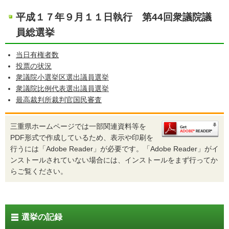
平成１７年９月１１日執行 第44回衆議院議
員総選挙
当日有権者数
投票の状況
衆議院小選挙区選出議員選挙
衆議院比例代表選出議員選挙
最高裁判所裁判官国民審査
三重県ホームページでは一部関連資料等を
PDF形式で作成しているため、表示や印刷を
行うには「Adobe Reader」が必要です。「Adobe Reader」がイ
ンストールされていない場合には、インストールをまず行ってか
らご覧ください。
選挙の記録