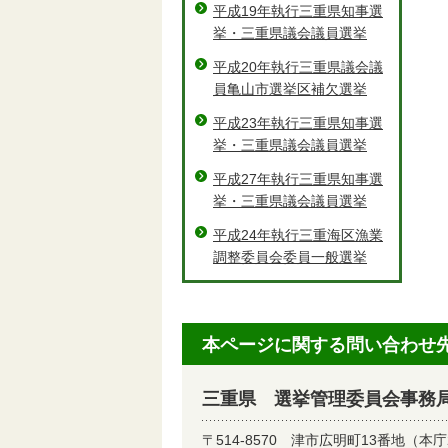
平成19年執行三重県知事選
挙・三重県議会議員選挙
平成20年執行三重県議会議
員亀山市選挙区補欠選挙
平成23年執行三重県知事選
挙・三重県議会議員選挙
平成27年執行三重県知事選
挙・三重県議会議員選挙
平成24年執行三重海区漁業
調整委員会委員一般選挙
本ページに関する問い合わせ
三重県 選挙管理委員会事務
〒514-8570
津市広明町13番地（本庁