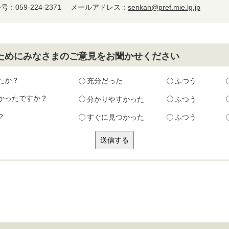
：059-224-2371
メールアドレス：
senkan@pref.mie.lg.jp
ためにみなさまのご意見をお聞かせください
たか？
充分だった
ふつう
かったですか？
分かりやすかった
ふつう
？
すぐに見つかった
ふつう