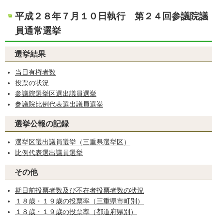
平成２８年７月１０日執行 第２４回参議院議
員通常選挙
選挙結果
当日有権者数
投票の状況
参議院選挙区選出議員選挙
参議院比例代表選出議員選挙
選挙公報の記録
選挙区選出議員選挙（三重県選挙区）
比例代表選出議員選挙
その他
期日前投票者数及び不在者投票者数の状況
１８歳・１９歳の投票率（三重県市町別）
１８歳・１９歳の投票率（都道府県別）