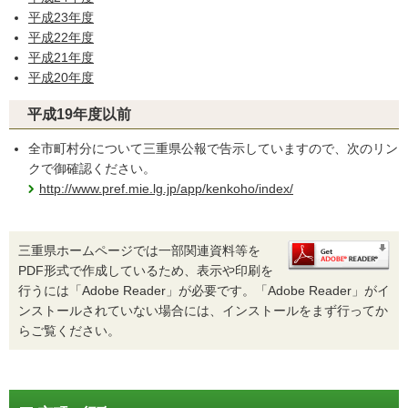
平成23年度
平成22年度
平成21年度
平成20年度
平成19年度以前
全市町村分について三重県公報で告示していますので、次のリン
クで御確認ください。
http://www.pref.mie.lg.jp/app/kenkoho/index/
三重県ホームページでは一部関連資料等を
PDF形式で作成しているため、表示や印刷を
行うには「Adobe Reader」が必要です。「Adobe Reader」がイ
ンストールされていない場合には、インストールをまず行ってか
らご覧ください。