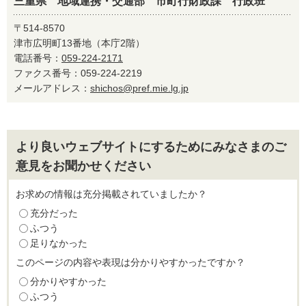
三重県 地域連携・交通部 市町行財政課 行政班
〒514-8570
津市広明町13番地（本庁2階）
電話番号：
059-224-2171
ファクス番号：059-224-2219
メールアドレス：
shichos@pref.mie.lg.jp
より良いウェブサイトにするためにみなさまのご
意見をお聞かせください
お求めの情報は充分掲載されていましたか？
充分だった
ふつう
足りなかった
このページの内容や表現は分かりやすかったですか？
分かりやすかった
ふつう