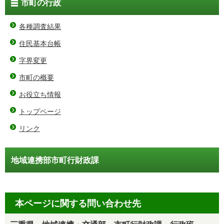
市町の行政
各種調査結果
住民基本台帳
字界変更
市町の概要
お役立ち情報
トップページ
リンク
地域連携部市町行財政課
本ページに関する問い合わせ先