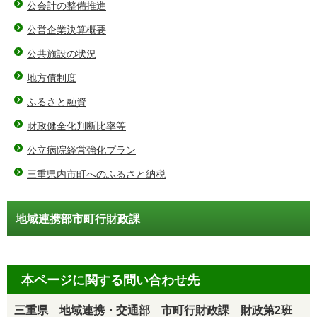
公会計の整備推進
公営企業決算概要
公共施設の状況
地方債制度
ふるさと融資
財政健全化判断比率等
公立病院経営強化プラン
三重県内市町へのふるさと納税
地域連携部市町行財政課
本ページに関する問い合わせ先
三重県 地域連携・交通部 市町行財政課 財政第2班