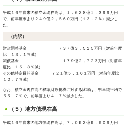
平成１６年度末の積立金現在高は、１，６３８億１，３９９万円
で、前年度末より２４９億２，５６０万円（１３．２％）減少し
た。
（内訳）
財政調整基金 ７３７億３，５１５万円（対前年度
比 １３．１％減）
減債基金 １７９億２，７２３万円（対前年
度比 １５．８％減）
その他特定目的基金 ７２１億５，１６１万円（対前年度比
１２．７％減）
なお、積立金現在高の標準財政規模に対する比率は、県単純平均で
５５．７％で、前年度より４．７％減少した。
（５）地方債現在高
平成１６年度末の地方債現在高は、７，０９３億９，６０９万円