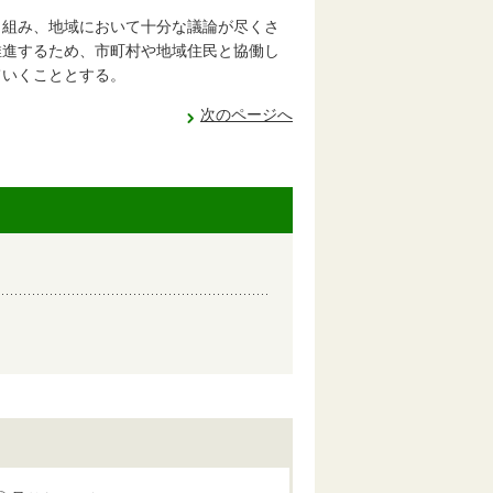
り組み、地域において十分な議論が尽くさ
推進するため、市町村や地域住民と協働し
ていくこととする。
次のページへ