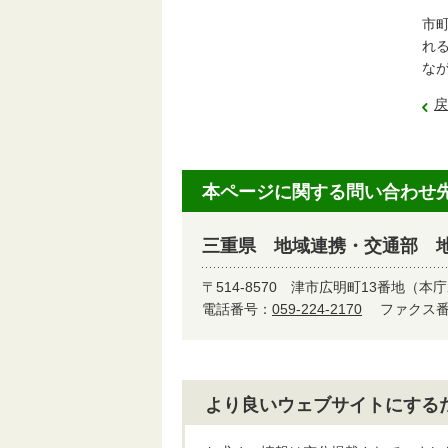
市
れ
な
戻
本ページに関する問い合わせ
三重県 地域連携・交通部 
〒514-8570
津市広明町13番地（本庁
電話番号：
059-224-2170
ファクス番号
より良いウェブサイトにする