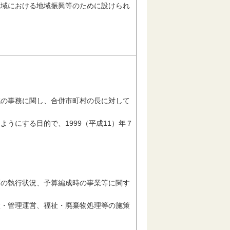
区域における地域振興等のために設けられ
域の事務に関し、合併市町村の長に対して
うにする目的で、1999（平成11）年７
画の執行状況、予算編成時の事業等に関す
置・管理運営、福祉・廃棄物処理等の施策