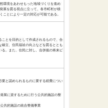
然環境をあわせもった地域づくりを進め
発展を図る視点に立って、各市町村が積
くことにより一定の対応が可能である。
ることを目的として作成されるもので、合
な確立、住民福祉の向上などを図るととも
いる。また、住民に対し、合併後の将来ビ
必要と認められるものに要する経費につい
る発展に資するために行う公共的施設の整
う公共的施設の統合整備事業