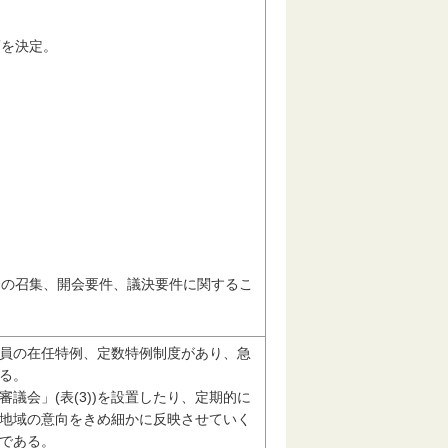
項を決定。
。
会の召集、開会要件、議決要件に関するこ
員の在任特例、定数特例制度があり、急
る。
議会」(表(3))を設置したり、定期的に
地域の意向をきめ細かに反映させていく
である。