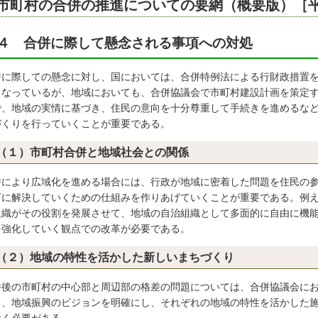
市町村の合併の推進についての要網（概要版）［平成
４ 合併に際して懸念される事項への対処
併に際しての懸念に対し、国においては、合併特例法による行財政措置
となっているが、地域においても、合併協議会で市町村建設計画を策定
で、地域の実情に基づき、住民の意向を十分尊重して手続きを進めるな
づくりを行っていくことが重要である。
（１）市町村合併と地域社会との関係
併により広域化を進める場合には、行政が地域に密着した問題を住民の
下に解決していくための仕組みを作りあげていくことが重要である。例
組織がその役割を発展させて、地域の自治組織として多面的に自由に機
を強化していく観点での改革が必要である。
（２）地域の特性を活かした新しいまちづくり
併後の市町村の中心部と周辺部の格差の問題については、合併協議会に
り、地域振興のビジョンを明確にし、それぞれの地域の特性を活かした
おく必要がある。