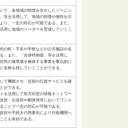
いて、各地域の特徴を生かしたゾーニン
」等を活用して、地域の特徴や個性を引
より、一定の対応が可能である。また、
活用し地域のリーダーを育成していくこ
内の町・字名や学校などの公共施設の名
る。また、「合併特例債」等を活用し
住民の連帯感を確保する事業を重点的に
に名称を残していくことができる。
して機能させ、従前の行政サービスを確
とができる。
トを活用して双方向型の情報ネットワー
支所・出張所や郵便局等においてワンス
ることで一定の対応が可能である。
提供や手続きの簡素化により行政機関へ
ことも有効である。