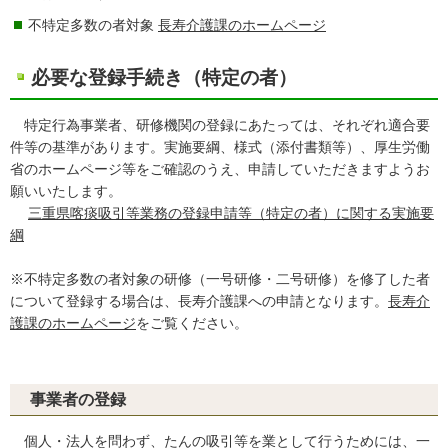
不特定多数の者対象
長寿介護課のホームページ
必要な登録手続き（特定の者）
特定行為事業者、研修機関の登録にあたっては、それぞれ適合要
件等の基準があります。実施要綱、様式（添付書類等）、厚生労働
省のホームページ等をご確認のうえ、申請していただきますようお
願いいたします。
三重県喀痰吸引等業務の登録申請等（特定の者）に関する実施要
綱
※不特定多数の者対象の研修（一号研修・二号研修）を修了した者
について登録する場合は、長寿介護課への申請となります。
長寿介
護課のホームページ
をご覧ください。
事業者の登録
個人・法人を問わず、たんの吸引等を業として行うためには、一