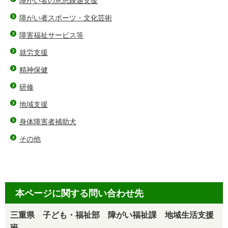
障がい者の意思疎通支援
障がい者スポーツ・文化芸術
障害福祉サービス等
就労支援
精神保健
研修
地域支援
身体障害者補助犬
その他
本ページに関する問い合わせ先
三重県 子ども・福祉部 障がい福祉課 地域生活支援
班