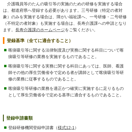
介護職員等のたんの吸引等の実施のための研修を実施する場合
は、都道府県へ登録する必要があります。三号研修（特定の者対
象）のみを実施する場合は、障がい福祉課へ、一号研修・二号研修
（不特定の者対象）も実施する場合は、長寿介護課への申請となり
ます。
長寿介護課のホームページ
をご覧ください。
登録基準（全てに適合すること）
喀痰吸引等に関する法律制度及び実務に関する科目について喀
痰吸引等研修の業務を実施するものであること。
喀痰吸引等に関する実務に関する科目にあっては、医師、看護
師その他の厚生労働省令で定める者が講師として喀痰吸引等研
修の業務に従事するものであること。
喀痰吸引等研修の業務を適正かつ確実に実施するに足りるもの
として厚生労働省令で定める基準に適合するものであること。
登録申請書類
登録研修機関登録申請書（
様式12-1
）