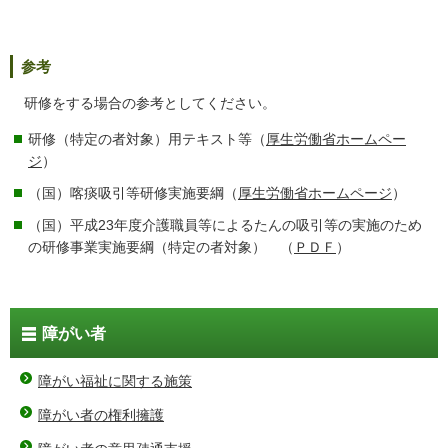
参考
研修をする場合の参考としてください。
研修（特定の者対象）用テキスト等（
厚生労働省ホームペー
ジ
）
（国）喀痰吸引等研修実施要綱（
厚生労働省ホームページ
）
（国）平成23年度介護職員等によるたんの吸引等の実施のため
の研修事業実施要綱（特定の者対象） （
ＰＤＦ
）
障がい者
障がい福祉に関する施策
障がい者の権利擁護