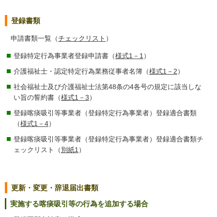
登録書類
申請書類一覧（
チェックリスト
）
登録特定行為事業者登録申請書（
様式1－1
）
介護福祉士・認定特定行為業務従事者名簿（
様式1－2
）
社会福祉士及び介護福祉士法第48条の4各号の規定に該当しな
い旨の誓約書（
様式1－3
）
登録喀痰吸引等事業者（登録特定行為事業者）登録適合書類
（
様式1－4
）
登録喀痰吸引等事業者（登録特定行為事業者）登録適合書類チ
ェックリスト（
別紙1
）
更新・変更・辞退届出書類
実施する喀痰吸引等の行為を追加する場合