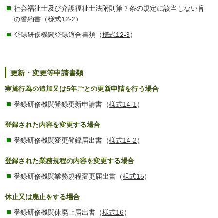
社会福祉士及び介護福祉士法附則第７条の規定に該当しない旨
の誓約書（
様式12-2
）
登録研修機関登録適合書類（
様式12-3
）
更新・変更等申請書類
実施行為の追加又は5年ごとの更新申請を行う場合
登録研修機関登録更新申請書（
様式14-1
）
登録された内容を変更する場合
登録研修機関変更登録届出書（
様式14-2
）
登録された業務規程の内容を変更する場合
登録研修機関業務規程変更届出書（
様式15
）
休止又は廃止をする場合
登録研修機関休廃止届出書（
様式16
）