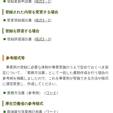
登録更新申請書（
様式3－1
）
登録された内容を変更する場合
変更登録届出書（
様式3－2
）
登録を辞退する場合
登録辞退届出書（
様式3－3
）
参考様式等
事業所の登録に必要な体制や事業実施のうえで定めておくべき規
定について、「業務方法書」として一括した書類作成を行う場合の
参考例を掲載しましたので、これを事業所が実施できる方法や様式
に適宜変更し、作成してください。
業務方法書（参考例）（
ワード
）
厚生労働省の参考様式
喀痰吸引等業務計画書（
ワード
）