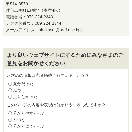
〒514-8570
津市広明町13番地（本庁4階）
電話番号：
059-224-2343
ファクス番号：059-224-2344
メールアドレス：
shokusei@pref.mie.lg.jp
より良いウェブサイトにするためにみなさまのご
意見をお聞かせください
お求めの情報は充分掲載されていましたか？
充分だった
ふつう
足りなかった
このページの内容や表現は分かりやすかったですか？
分かりやすかった
ふつう
分かりにくかった