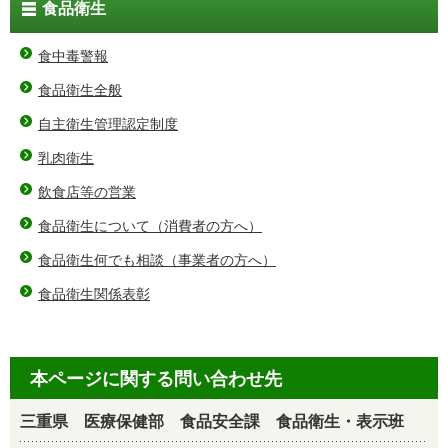
食品衛生
食中毒警報
食品衛生全般
自主衛生管理認定制度
乳肉衛生
飲食店等の営業
食品衛生について（消費者の方へ）
食品衛生何でも相談（事業者の方へ）
食品衛生関係表彰
本ページに関する問い合わせ先
三重県 医療保健部 食品安全課 食品衛生・表示班