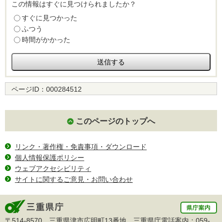
この情報はすぐに見つけられましたか？
すぐに見つかった
ふつう
時間がかかった
ページID：
000284512
このページのトップへ
リンク・著作権・免責事項・ダウンロード
個人情報保護ポリシー
ウェブアクセシビリティ
サイトに関するご意見・お問い合わせ
〒514-8570 三重県津市広明町13番地 三重県庁電話案内：
059-