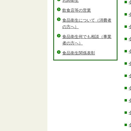
乳肉衛生
飲食店等の営業
食品衛生について（消費者
の方へ）
食品衛生何でも相談（事業
者の方へ）
食品衛生関係表彰