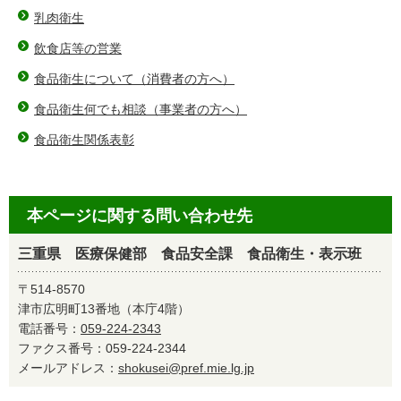
乳肉衛生
飲食店等の営業
食品衛生について（消費者の方へ）
食品衛生何でも相談（事業者の方へ）
食品衛生関係表彰
本ページに関する問い合わせ先
三重県 医療保健部 食品安全課 食品衛生・表示班
〒514-8570
津市広明町13番地（本庁4階）
電話番号：
059-224-2343
ファクス番号：059-224-2344
メールアドレス：
shokusei@pref.mie.lg.jp